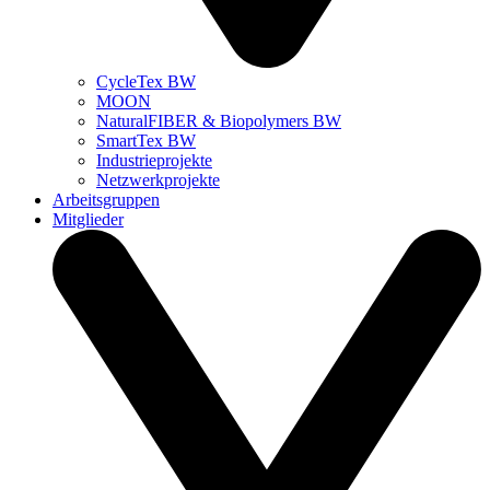
CycleTex BW
MOON
NaturalFIBER & Biopolymers BW
SmartTex BW
Industrieprojekte
Netzwerkprojekte
Arbeitsgruppen
Mitglieder