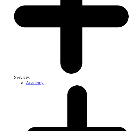
Services
Academy