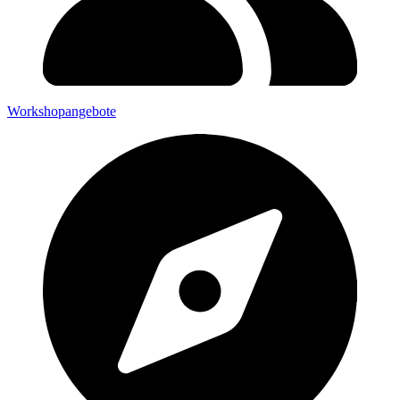
Workshopangebote