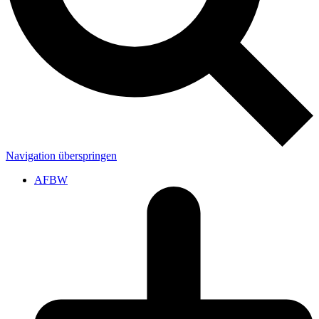
Navigation überspringen
AFBW