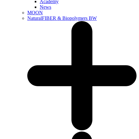
Academy
News
MOON
NaturalFIBER & Biopolymers BW