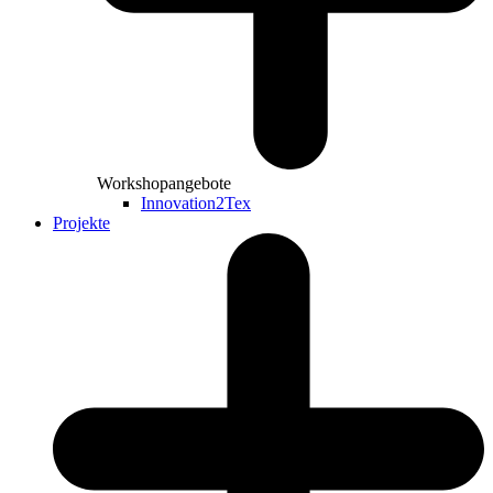
Workshopangebote
Innovation2Tex
Projekte