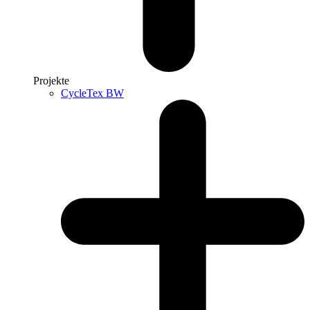
Projekte
CycleTex BW