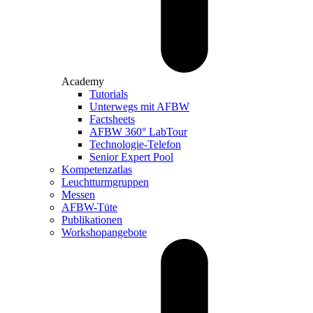
Academy
Tutorials
Unterwegs mit AFBW
Factsheets
AFBW 360° LabTour
Technologie-Telefon
Senior Expert Pool
Kompetenzatlas
Leuchtturm­gruppen
Messen
AFBW-Tüte
Publikationen
Workshopangebote