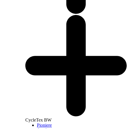
CycleTex BW
Pioniere