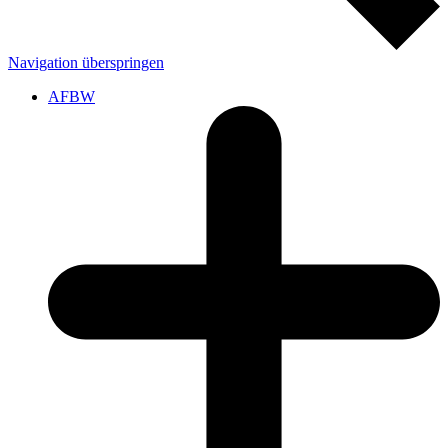
Navigation überspringen
AFBW