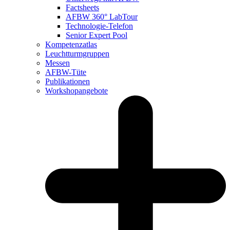
Factsheets
AFBW 360° LabTour
Technologie-Telefon
Senior Expert Pool
Kompetenzatlas
Leuchtturm­gruppen
Messen
AFBW-Tüte
Publikationen
Workshopangebote