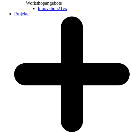
Workshopangebote
Innovation2Tex
Projekte