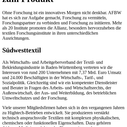
Ohne Forschung ist ein innovatives Morgen nicht denkbar. AFBW
hat es sich zur Aufgabe gemacht, Forschung zu vermitteln,
Forschungspartner zu verbinden und Forschung zu initiieren. Mehr
als 20 Institute promoten die Allianz, besonders hervorzuheben die
textilen Forschungsinstitute in ihren unterschiedlichen
Ausrichtungen.
Südwesttextil
Als Wirtschafts- und Arbeitgeberverband der Textil- und
Bekleidungsindustrie in Baden-Württemberg vertreten wir die
Interessen von rund 200 Unternehmen mit 7,37 Mrd. Euro Umsatz
und 24.000 Beschäftigten in der Wirtschafts-, Tarif-, und
Sozialpolitik. Gleichzeitig sind wir ein kompetenter Dienstleister
und Berater in Fragen des Arbeits- und Wirtschaftsrechts, der
Außenwirtschaft, der Aus- und Weiterbildung, des betrieblichen
Umweltschutzes und der Forschung.
Viele unserer Mitgliedsfirmen haben sich in den vergangenen Jahren
zu Hightech-Betrieben entwickelt. Sie produzieren verstärkt
technisch anspruchsvolle Textilien mit komplexen physikalischen,
chemischen oder funktionellen Eigenschaften. Dazu gehören