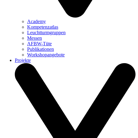
Academy
Kompetenzatlas
Leuchtturm­gruppen
Messen
AFBW-Tüte
Publikationen
Workshopangebote
Projekte