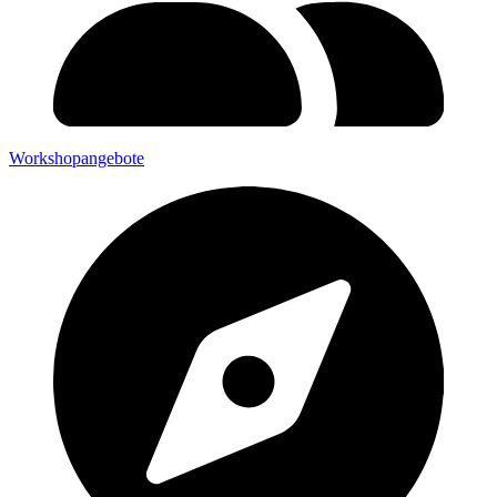
Workshopangebote