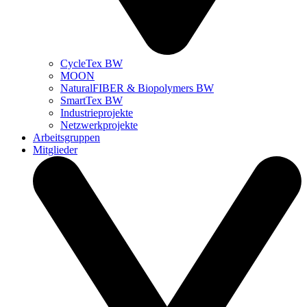
CycleTex BW
MOON
NaturalFIBER & Biopolymers BW
SmartTex BW
Industrieprojekte
Netzwerkprojekte
Arbeitsgruppen
Mitglieder