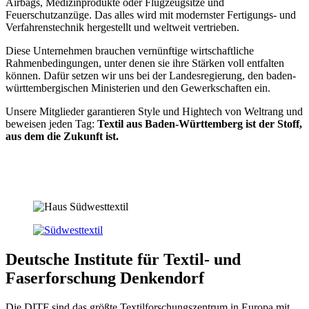
Airbags, Medizinprodukte oder Flugzeugsitze und
Feuerschutzanzüge. Das alles wird mit modernster Fertigungs- und
Verfahrenstechnik hergestellt und weltweit vertrieben.
Diese Unternehmen brauchen vernünftige wirtschaftliche
Rahmenbedingungen, unter denen sie ihre Stärken voll entfalten
können. Dafür setzen wir uns bei der Landesregierung, den baden-
württembergischen Ministerien und den Gewerkschaften ein.
Unsere Mitglieder garantieren Style und Hightech von Weltrang und
beweisen jeden Tag:
Textil aus Baden-Württemberg ist der Stoff,
aus dem die Zukunft ist.
Deutsche Institute für Textil- und
Faserforschung Denkendorf
Die DITF sind das größte Textilforschungszentrum in Europa mit