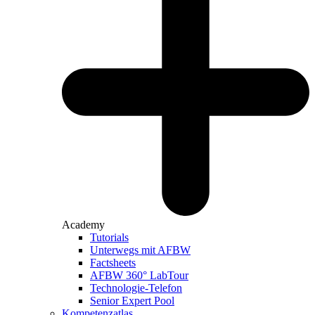
Academy
Tutorials
Unterwegs mit AFBW
Factsheets
AFBW 360° LabTour
Technologie-Telefon
Senior Expert Pool
Kompetenzatlas