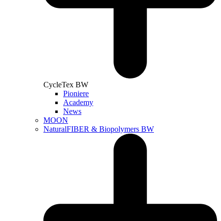
CycleTex BW
Pioniere
Academy
News
MOON
NaturalFIBER & Biopolymers BW