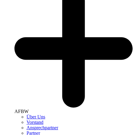
AFBW
Über Uns
Vorstand
Ansprechpartner
Partner