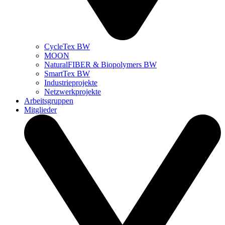
CycleTex BW
MOON
NaturalFIBER & Biopolymers BW
SmartTex BW
Industrieprojekte
Netzwerkprojekte
Arbeitsgruppen
Mitglieder