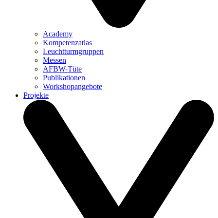
Academy
Kompetenzatlas
Leuchtturm­gruppen
Messen
AFBW-Tüte
Publikationen
Workshopangebote
Projekte