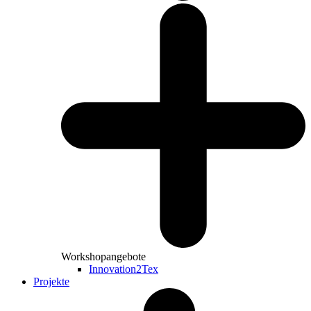
Workshopangebote
Innovation2Tex
Projekte