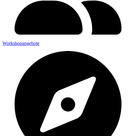
Workshopangebote