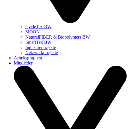
CycleTex BW
MOON
NaturalFIBER & Biopolymers BW
SmartTex BW
Industrieprojekte
Netzwerkprojekte
Arbeitsgruppen
Mitglieder