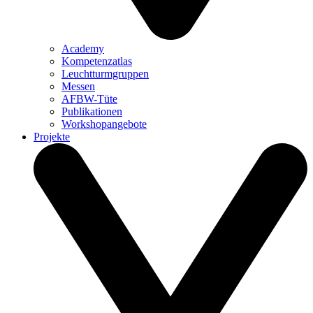
Academy
Kompetenzatlas
Leuchtturm­gruppen
Messen
AFBW-Tüte
Publikationen
Workshopangebote
Projekte