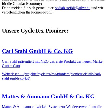
für die Circular Economy?
Dann melden Sie sich gerne unter:
sadiah.steibli@afbw.eu
und wir
veröffentlichen Ihr Pionier-Profil.
Unsere CycleTex-Pioniere:
Carl Stahl GmbH & Co. KG
Carl Stahl präsentiert mit NEO das erste Produkt der neuen Marke
Gurt + Gurt
Weiterlesen...
/projekte/cycletex-bw/pioniere/pioniere-details/carl-
stahl-gmbh-co-kg/
Mattes & Ammann GmbH & Co. KG
Mattes & Ammann entwickelt System zur Wiederverwendung für