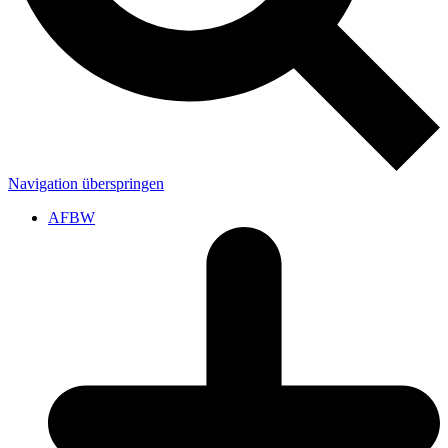
Navigation überspringen
AFBW