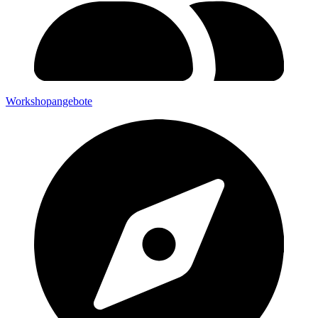
Workshopangebote