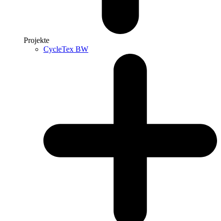
Projekte
CycleTex BW