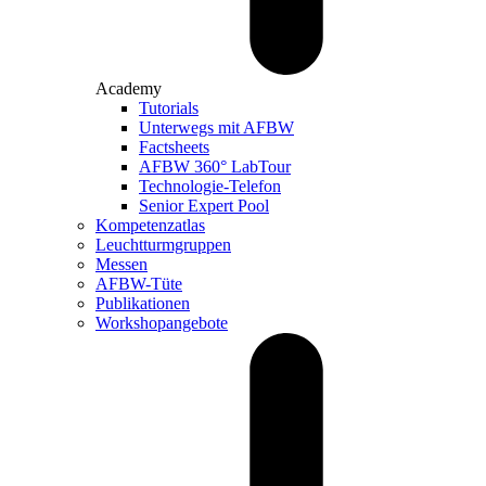
Academy
Tutorials
Unterwegs mit AFBW
Factsheets
AFBW 360° LabTour
Technologie-Telefon
Senior Expert Pool
Kompetenzatlas
Leuchtturm­gruppen
Messen
AFBW-Tüte
Publikationen
Workshopangebote