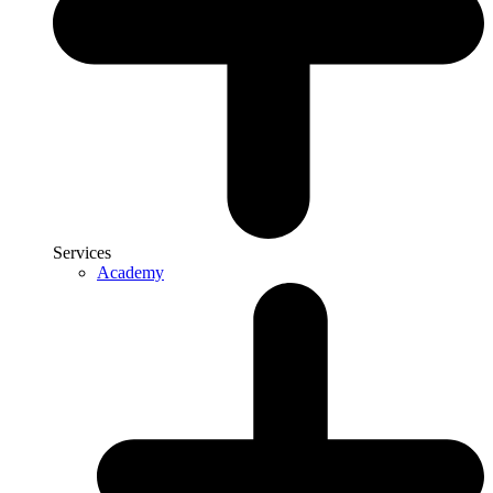
Services
Academy