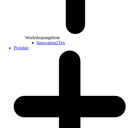
Workshopangebote
Innovation2Tex
Projekte