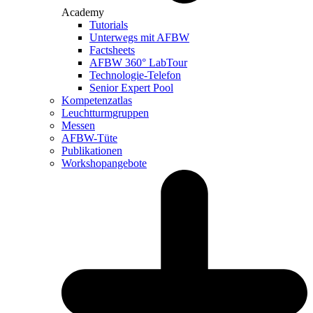
Academy
Tutorials
Unterwegs mit AFBW
Factsheets
AFBW 360° LabTour
Technologie-Telefon
Senior Expert Pool
Kompetenzatlas
Leuchtturm­gruppen
Messen
AFBW-Tüte
Publikationen
Workshopangebote