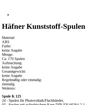
Häfner Kunststoff-Spulen
Material:
ABS
Farbe:
keine Angabe
Menge:
Ca. 170 Spulen
Aufmachung:
keine Angabe
Gesamtgewicht:
keine Angabe
Regelmäßig oder einmalig:
einmalig
Weiteres:
Spule K 125
24 - Spulen für Photovoltaik/Flachbänder,
03 - Spulen mit zylindrischem Kern DIN EN 60264-2-1