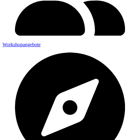
Workshopangebote