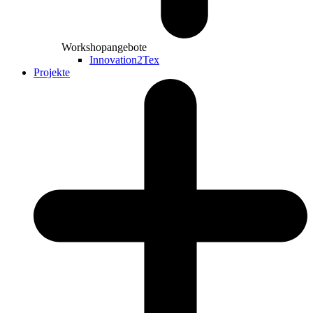
Workshopangebote
Innovation2Tex
Projekte