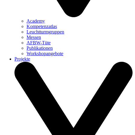
Academy
Kompetenzatlas
Leuchtturm­gruppen
Messen
AFBW-Tüte
Publikationen
Workshopangebote
Projekte