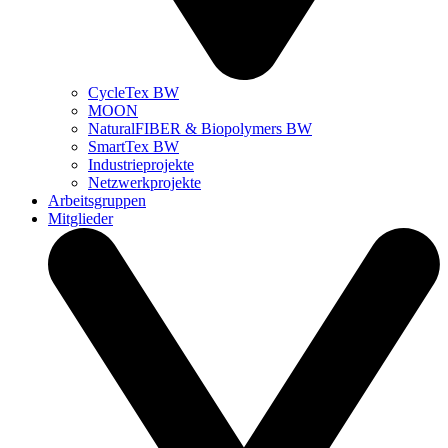
CycleTex BW
MOON
NaturalFIBER & Biopolymers BW
SmartTex BW
Industrieprojekte
Netzwerkprojekte
Arbeitsgruppen
Mitglieder