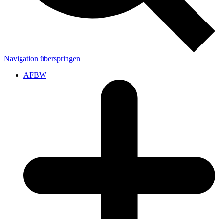
Navigation überspringen
AFBW