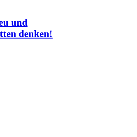
eu und
tten denken!