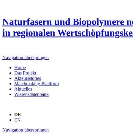
Naturfasern und Biopolymere n
in regionalen Wertschöpfungske
Navigation überspringen
Home
Das Projekt
Akteursstories
Matchmaking-Plattform
Aktuelles
Wissensdatenbank
DE
EN
Navigation überspringen