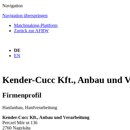
Navigation
Navigation überspringen
Matchmaking-Plattform
Zurück zur AFBW
DE
EN
Kender-Cucc Kft., Anbau und V
Firmenprofil
Hanfanbau, Hanfverarbeitung
Kender-Cucc Kft., Anbau und Verarbeitung
Perczel Mór ut 136
2760 Nagykáta