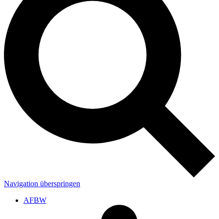
Navigation überspringen
AFBW