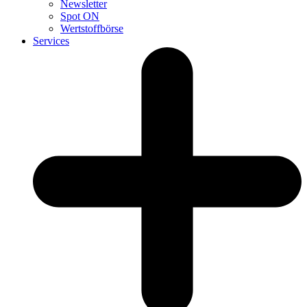
Newsletter
Spot ON
Wertstoffbörse
Services