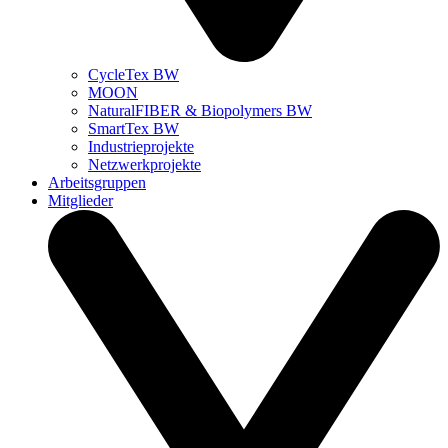
CycleTex BW
MOON
NaturalFIBER & Biopolymers BW
SmartTex BW
Industrieprojekte
Netzwerkprojekte
Arbeitsgruppen
Mitglieder