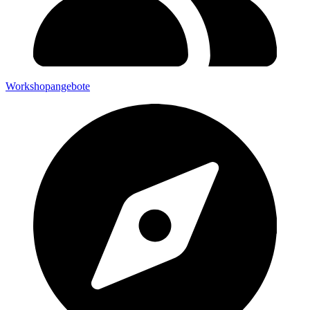
Workshopangebote