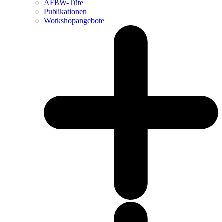
AFBW-Tüte
Publikationen
Workshopangebote