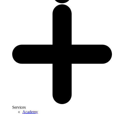
Services
Academy