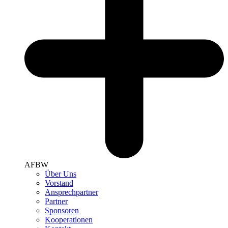
AFBW
Über Uns
Vorstand
Ansprechpartner
Partner
Sponsoren
Kooperationen