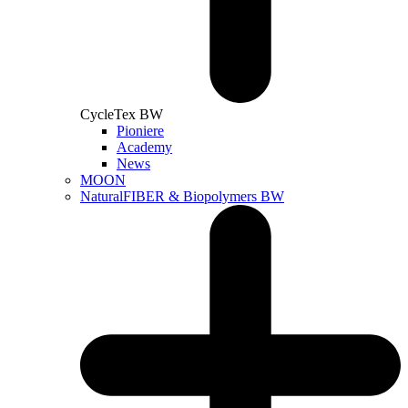
CycleTex BW
Pioniere
Academy
News
MOON
NaturalFIBER & Biopolymers BW