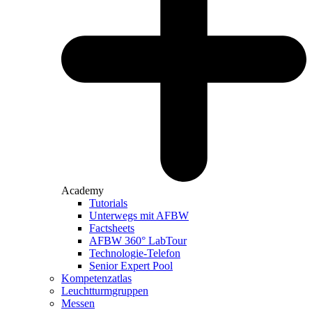
Academy
Tutorials
Unterwegs mit AFBW
Factsheets
AFBW 360° LabTour
Technologie-Telefon
Senior Expert Pool
Kompetenzatlas
Leuchtturm­gruppen
Messen