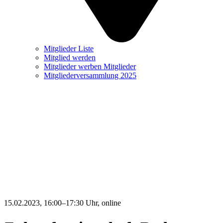
Mitglieder Liste
Mitglied werden
Mitglieder werben Mitglieder
Mitgliederversammlung 2025
15.02.2023, 16:00–17:30 Uhr
, online