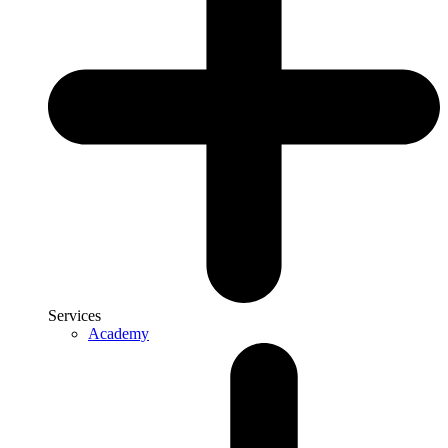
Services
Academy