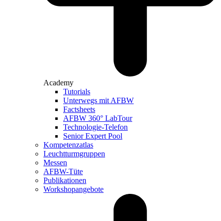
Academy
Tutorials
Unterwegs mit AFBW
Factsheets
AFBW 360° LabTour
Technologie-Telefon
Senior Expert Pool
Kompetenzatlas
Leuchtturm­gruppen
Messen
AFBW-Tüte
Publikationen
Workshopangebote