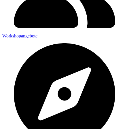
Workshopangebote