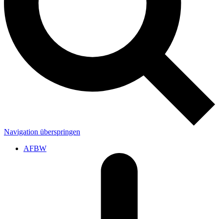
Navigation überspringen
AFBW