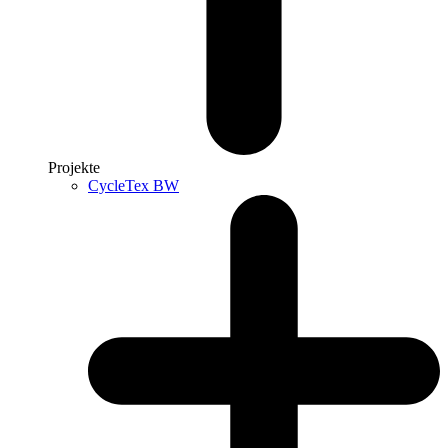
Projekte
CycleTex BW