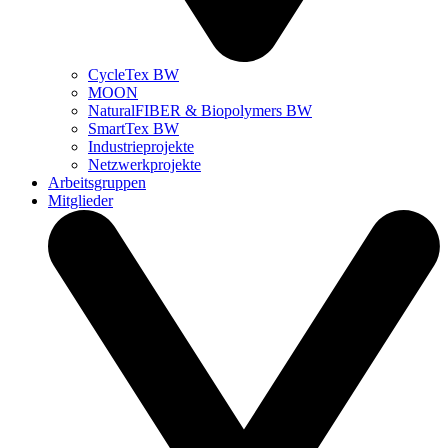
CycleTex BW
MOON
NaturalFIBER & Biopolymers BW
SmartTex BW
Industrieprojekte
Netzwerkprojekte
Arbeitsgruppen
Mitglieder