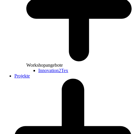
Workshopangebote
Innovation2Tex
Projekte