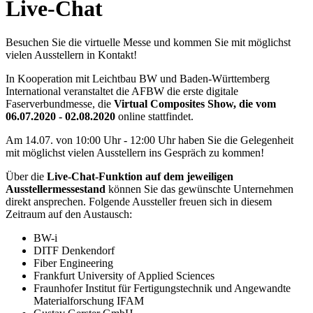
Live-Chat
Besuchen Sie die virtuelle Messe und kommen Sie mit möglichst
vielen Ausstellern in Kontakt!
In Kooperation mit Leichtbau BW und Baden-Württemberg
International veranstaltet die AFBW die erste digitale
Faserverbundmesse, die
Virtual Composites Show, die vom
06.07.2020 - 02.08.2020
online stattfindet.
Am 14.07. von 10:00 Uhr - 12:00 Uhr haben Sie die Gelegenheit
mit möglichst vielen Ausstellern ins Gespräch zu kommen!
Über die
Live-Chat-Funktion auf dem jeweiligen
Ausstellermessestand
können Sie das gewünschte Unternehmen
direkt ansprechen. Folgende Aussteller freuen sich in diesem
Zeitraum auf den Austausch:
BW-i
DITF Denkendorf
Fiber Engineering
Frankfurt University of Applied Sciences
Fraunhofer Institut für Fertigungstechnik und Angewandte
Materialforschung IFAM