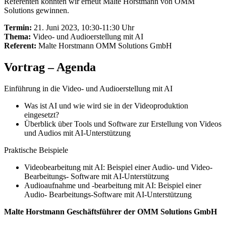
Referenten konnten wir erneut Malte Horstmann von OMM
Solutions gewinnen.
Termin:
21. Juni 2023, 10:30-11:30 Uhr
Thema:
Video- und Audioerstellung mit AI
Referent:
Malte Horstmann OMM Solutions GmbH
Vortrag – Agenda
Einführung in die Video- und Audioerstellung mit AI
Was ist AI und wie wird sie in der Videoproduktion
eingesetzt?
Überblick über Tools und Software zur Erstellung von Videos
und Audios mit AI-Unterstützung
Praktische Beispiele
Videobearbeitung mit AI: Beispiel einer Audio- und Video-
Bearbeitungs- Software mit AI-Unterstützung
Audioaufnahme und -bearbeitung mit AI: Beispiel einer
Audio- Bearbeitungs-Software mit AI-Unterstützung
Malte Horstmann Geschäftsführer der OMM Solutions GmbH