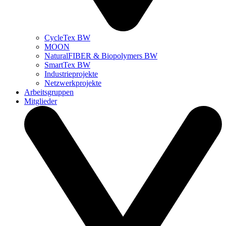
CycleTex BW
MOON
NaturalFIBER & Biopolymers BW
SmartTex BW
Industrieprojekte
Netzwerkprojekte
Arbeitsgruppen
Mitglieder