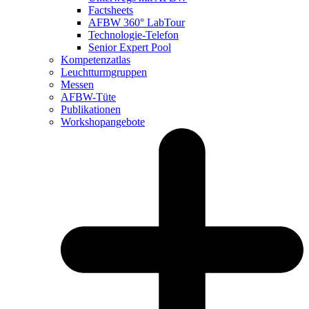
Factsheets
AFBW 360° LabTour
Technologie-Telefon
Senior Expert Pool
Kompetenzatlas
Leuchtturm­gruppen
Messen
AFBW-Tüte
Publikationen
Workshopangebote