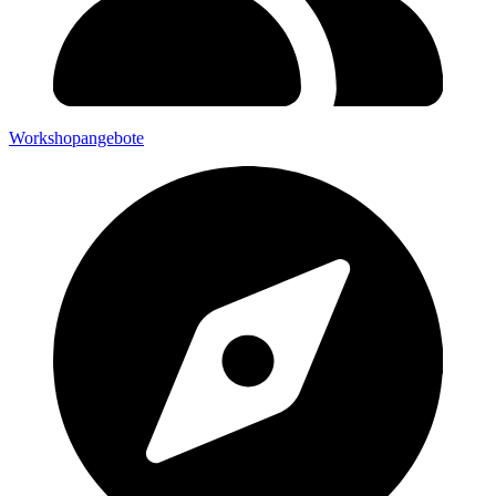
Workshopangebote