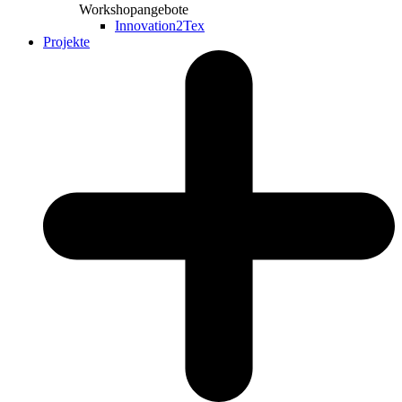
Workshopangebote
Innovation2Tex
Projekte