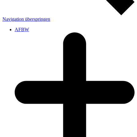
Navigation überspringen
AFBW