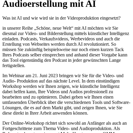
Audioerstellung mit AI
Was ist AI und wie wird sie in der Videoproduktion eingesetzt?
in unserer Reihe „Schöne, neue Welt“ mit AI möchten wir Sie
diesmal zur Video- und Bilderstellung mittels künstlicher Intelligenz
einladen. Podcasts, Verkaufsvideos, Werbevideos und auch die
Erstellung von Webseites werden durch AI revolutioniert. So
müssen Sie zukünftig beispielsweise nur noch einen kurzen Tack
Ihres Podcasts selber einsprechen und anhand dieser Vorgabe kann
das Tool eigenständig den Podcast in jeder gewünschten Lange
fertigstellen.
Im Webinar am 21. Juni 2023 bringen wir Sie für die Video- und
Audio- Produktion auf das nächste Level. In dem einstündigen
Workshop werden wir Ihnen zeigen, wie künstliche Intelligenz
dabei helfen kann, Ihre Videos und Audios professionell zu
bearbeiten und zu optimieren. Dabei geben wir Ihnen einen
umfassenden Überblick über die verschiedenen Tools und Software-
Lösungen, die es auf dem Markt gibt, und zeigen Ihnen, wie Sie
diese direkt in Ihrer Arbeit anwenden können.
Der Online-Workshop richtet sich sowohl an Anfänger als auch an
Fortgeschrittene zum Thema Video- und Audioproduktion. Als