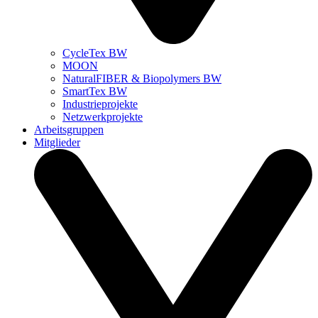
CycleTex BW
MOON
NaturalFIBER & Biopolymers BW
SmartTex BW
Industrieprojekte
Netzwerkprojekte
Arbeitsgruppen
Mitglieder