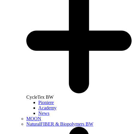
CycleTex BW
Pioniere
Academy
News
MOON
NaturalFIBER & Biopolymers BW