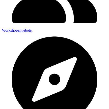
Workshopangebote