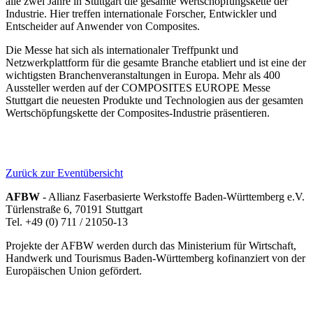
alle zwei Jahre in Stuttgart die gesamte Wertschöpfungskette der
Industrie. Hier treffen internationale Forscher, Entwickler und
Entscheider auf Anwender von Composites.
Die Messe hat sich als internationaler Treffpunkt und
Netzwerkplattform für die gesamte Branche etabliert und ist eine der
wichtigsten Branchenveranstaltungen in Europa. Mehr als 400
Aussteller werden auf der COMPOSITES EUROPE Messe
Stuttgart die neuesten Produkte und Technologien aus der gesamten
Wertschöpfungskette der Composites-Industrie präsentieren.
Zurück zur Eventübersicht
AFBW
- Allianz Faserbasierte Werkstoffe Baden-Württemberg e.V.
Türlenstraße 6, 70191 Stuttgart
Tel. +49 (0) 711 / 21050-13
Projekte der AFBW werden durch das Ministerium für Wirtschaft,
Handwerk und Tourismus Baden-Württemberg kofinanziert von der
Europäischen Union gefördert.