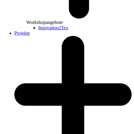
Workshopangebote
Innovation2Tex
Projekte