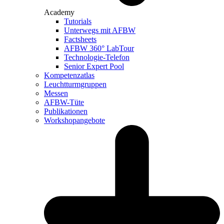
Academy
Tutorials
Unterwegs mit AFBW
Factsheets
AFBW 360° LabTour
Technologie-Telefon
Senior Expert Pool
Kompetenzatlas
Leuchtturm­gruppen
Messen
AFBW-Tüte
Publikationen
Workshopangebote