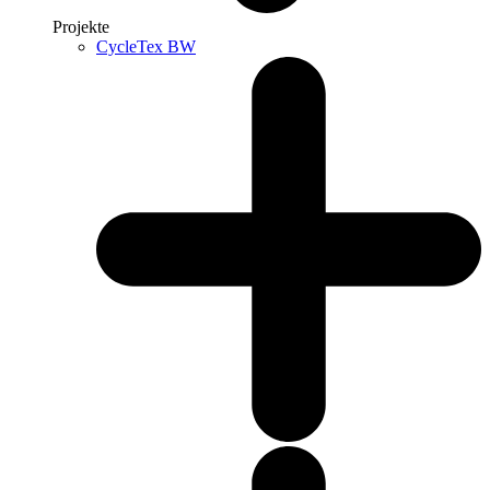
Projekte
CycleTex BW