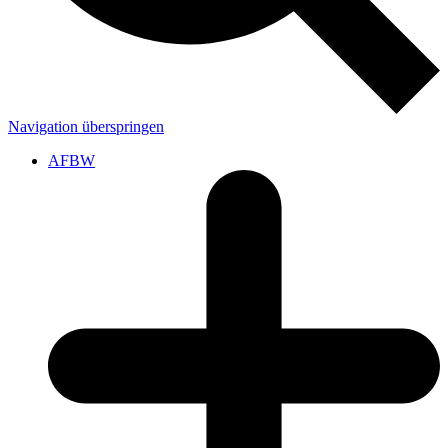
Navigation überspringen
AFBW