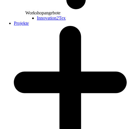
Workshopangebote
Innovation2Tex
Projekte