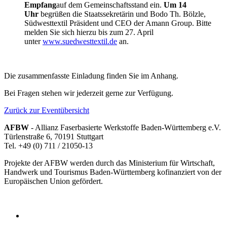
Empfang
auf dem Gemeinschaftsstand ein.
Um 14
Uhr
begrüßen die Staatssekretärin und Bodo Th. Bölzle,
Südwesttextil Präsident und CEO der Amann Group. Bitte
melden Sie sich hierzu bis zum 27. April
unter
www.suedwesttextil.de
an.
Die zusammenfasste Einladung finden Sie im Anhang.
Bei Fragen stehen wir jederzeit gerne zur Verfügung.
Zurück zur Eventübersicht
AFBW
- Allianz Faserbasierte Werkstoffe Baden-Württemberg e.V.
Türlenstraße 6, 70191 Stuttgart
Tel. +49 (0) 711 / 21050-13
Projekte der AFBW werden durch das Ministerium für Wirtschaft,
Handwerk und Tourismus Baden-Württemberg kofinanziert von der
Europäischen Union gefördert.