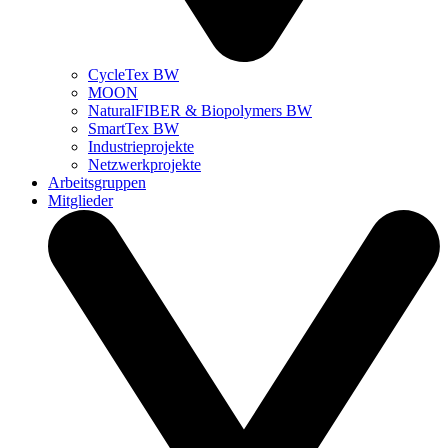
CycleTex BW
MOON
NaturalFIBER & Biopolymers BW
SmartTex BW
Industrieprojekte
Netzwerkprojekte
Arbeitsgruppen
Mitglieder