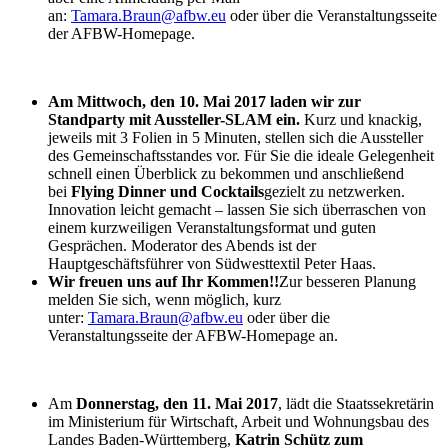
an:
Tamara.Braun@afbw.eu
oder über die Veranstaltungsseite
der AFBW-Homepage.
Am Mittwoch, den 10. Mai 2017 laden wir zur
Standparty mit Aussteller-SLAM ein.
Kurz und knackig,
jeweils mit 3 Folien in 5 Minuten, stellen sich die Aussteller
des Gemeinschaftsstandes vor. Für Sie die ideale Gelegenheit
schnell einen Überblick zu bekommen und anschließend
bei
Flying Dinner und Cocktails
gezielt zu netzwerken.
Innovation leicht gemacht – lassen Sie sich überraschen von
einem kurzweiligen Veranstaltungsformat und guten
Gesprächen. Moderator des Abends ist der
Hauptgeschäftsführer von Südwesttextil Peter Haas.
Wir freuen uns auf Ihr Kommen!!
Zur besseren Planung
melden Sie sich, wenn möglich, kurz
unter:
Tamara.Braun@afbw.eu
oder über die
Veranstaltungsseite der AFBW-Homepage an.
Am
Donnerstag, den 11. Mai 2017
, lädt die Staatssekretärin
im Ministerium für Wirtschaft, Arbeit und Wohnungsbau des
Landes Baden-Württemberg,
Katrin Schütz zum