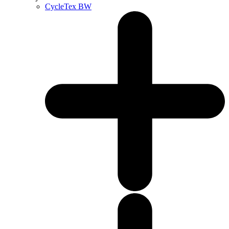
CycleTex BW