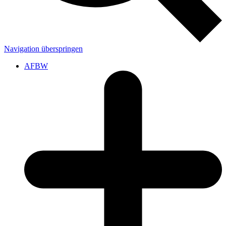
Navigation überspringen
AFBW