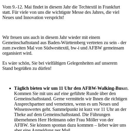
Vom 9.-12. Mai findet in diesem Jahr die Techtextil in Frankfurt
statt. Für viele von uns die wichtigste Messe des Jahres, die viel
Neues und Innovation verspricht!
Wir freuen uns auch in diesem Jahr wieder mit einem
Gemeinschaftsstand aus Baden-Württemberg vertreten zu sein - der
zum zweiten Mal von Südwesttextil, bw-i und AFBW gemeinsam
organisiert wird.
Es wäre schön, Sie bei vielfältigen Gelegenheiten auf unserem
Stand begrüßen zu dürfen!
Täglich bieten wir um 11 Uhr den AFBW-Walking-Bus
an.
Kommen Sie mit uns auf eine geführte Runde über den
Gemeinschaftsstand. Gerne vermitteln wir Ihnen die richtigen
Ansprechpartner und vernetzten, wenn es um Neues und
Wissenswertes geht. Sammelpunkt ist kurz vor 11 Uhr an der
Theke auf dem Gemeinschaftsstand. Die Führungen
übernehmen Herr Heitmann oder Frau Möller von der
AFBW. Sie können spontan dazu kommen – lieber wäre uns
aber eine Anmeldung per Mail