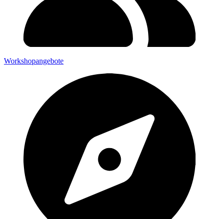
Workshopangebote