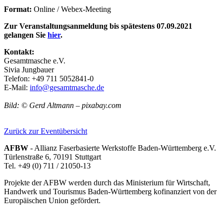
Format:
Online / Webex-Meeting
Zur Veranstaltungsanmeldung bis spätestens 07.09.2021
gelangen Sie
hier
.
Kontakt:
Gesamtmasche e.V.
Sivia Jungbauer
Telefon: +49 711 5052841-0
E-Mail:
info@gesamtmasche.de
Bild: © Gerd Altmann – pixabay.com
Zurück zur Eventübersicht
AFBW
- Allianz Faserbasierte Werkstoffe Baden-Württemberg e.V.
Türlenstraße 6, 70191 Stuttgart
Tel. +49 (0) 711 / 21050-13
Projekte der AFBW werden durch das Ministerium für Wirtschaft,
Handwerk und Tourismus Baden-Württemberg kofinanziert von der
Europäischen Union gefördert.