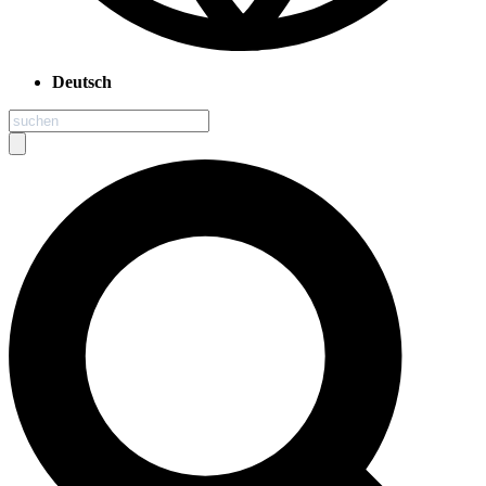
Deutsch