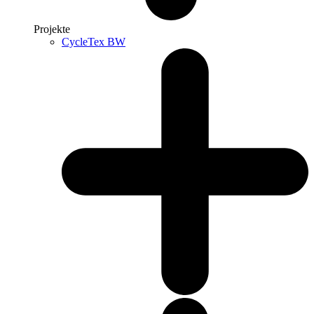
Projekte
CycleTex BW