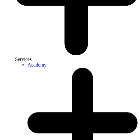
Services
Academy