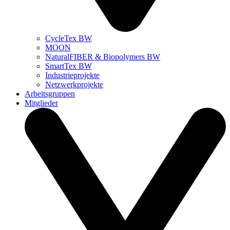
CycleTex BW
MOON
NaturalFIBER & Biopolymers BW
SmartTex BW
Industrieprojekte
Netzwerkprojekte
Arbeitsgruppen
Mitglieder