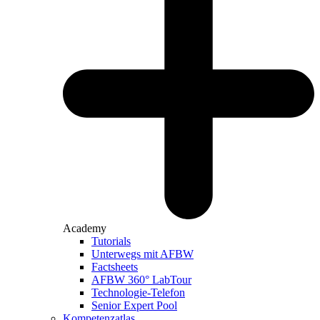
Academy
Tutorials
Unterwegs mit AFBW
Factsheets
AFBW 360° LabTour
Technologie-Telefon
Senior Expert Pool
Kompetenzatlas