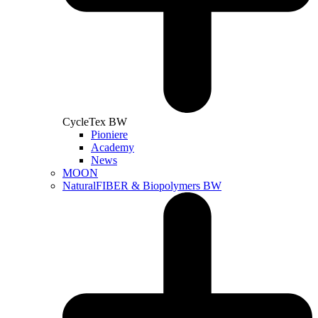
CycleTex BW
Pioniere
Academy
News
MOON
NaturalFIBER & Biopolymers BW