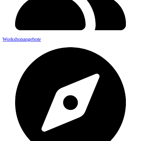
Workshopangebote