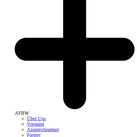
AFBW
Über Uns
Vorstand
Ansprechpartner
Partner