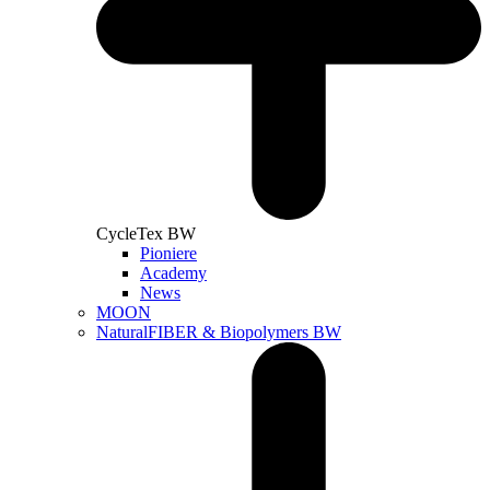
CycleTex BW
Pioniere
Academy
News
MOON
NaturalFIBER & Biopolymers BW