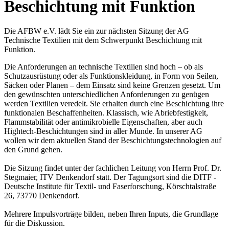
Beschichtung mit Funktion
Die AFBW e.V. lädt Sie ein zur nächsten Sitzung der AG
Technische Textilien mit dem Schwerpunkt Beschichtung mit
Funktion.
Die Anforderungen an technische Textilien sind hoch – ob als
Schutzausrüstung oder als Funktionskleidung, in Form von Seilen,
Säcken oder Planen – dem Einsatz sind keine Grenzen gesetzt. Um
den gewünschten unterschiedlichen Anforderungen zu genügen
werden Textilien veredelt. Sie erhalten durch eine Beschichtung ihre
funktionalen Beschaffenheiten. Klassisch, wie Abriebfestigkeit,
Flammstabilität oder antimikrobielle Eigenschaften, aber auch
Hightech-Beschichtungen sind in aller Munde. In unserer AG
wollen wir dem aktuellen Stand der Beschichtungstechnologien auf
den Grund gehen.
Die Sitzung findet unter der fachlichen Leitung von Herrn Prof. Dr.
Stegmaier, ITV Denkendorf statt. Der Tagungsort sind die DITF -
Deutsche Institute für Textil- und Faserforschung, Körschtalstraße
26, 73770 Denkendorf.
Mehrere Impulsvorträge bilden, neben Ihren Inputs, die Grundlage
für die Diskussion.