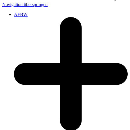
Navigation überspringen
AFBW