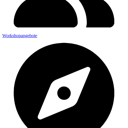
Workshopangebote