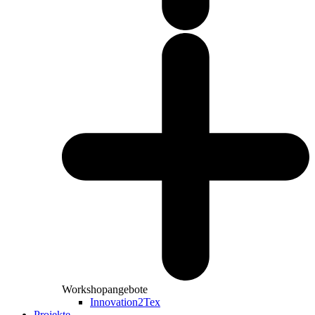
Workshopangebote
Innovation2Tex
Projekte