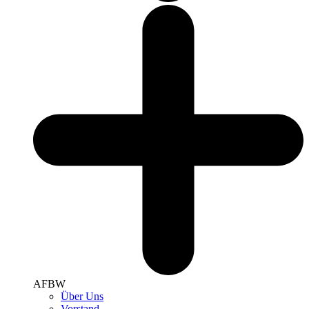
AFBW
Über Uns
Vorstand