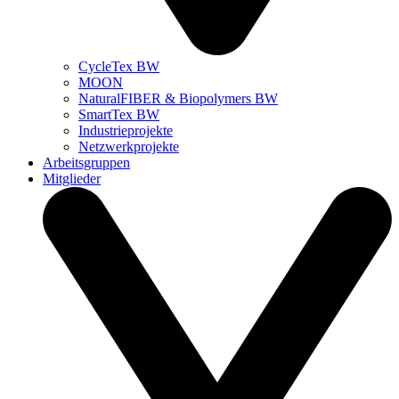
CycleTex BW
MOON
NaturalFIBER & Biopolymers BW
SmartTex BW
Industrieprojekte
Netzwerkprojekte
Arbeitsgruppen
Mitglieder