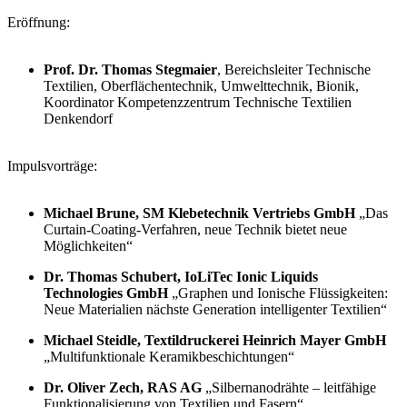
Eröffnung:
Prof. Dr. Thomas Stegmaier
, Bereichsleiter Technische
Textilien, Oberflächentechnik, Umwelttechnik, Bionik,
Koordinator Kompetenzzentrum Technische Textilien
Denkendorf
Impulsvorträge:
Michael Brune, SM Klebetechnik Vertriebs GmbH
„Das
Curtain-Coating-Verfahren, neue Technik bietet neue
Möglichkeiten“
Dr. Thomas Schubert, IoLiTec Ionic Liquids
Technologies GmbH
„Graphen und Ionische Flüssigkeiten:
Neue Materialien nächste Generation intelligenter Textilien“
Michael Steidle, Textildruckerei Heinrich Mayer GmbH
„Multifunktionale Keramikbeschichtungen“
Dr. Oliver Zech, RAS AG
„Silbernanodrähte – leitfähige
Funktionalisierung von Textilien und Fasern“