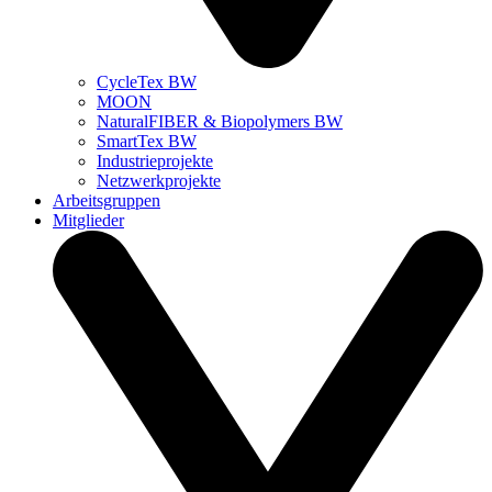
CycleTex BW
MOON
NaturalFIBER & Biopolymers BW
SmartTex BW
Industrieprojekte
Netzwerkprojekte
Arbeitsgruppen
Mitglieder