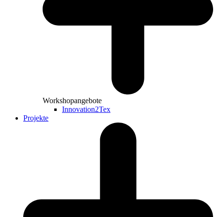
Workshopangebote
Innovation2Tex
Projekte