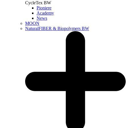
CycleTex BW
Pioniere
Academy
News
MOON
NaturalFIBER & Biopolymers BW