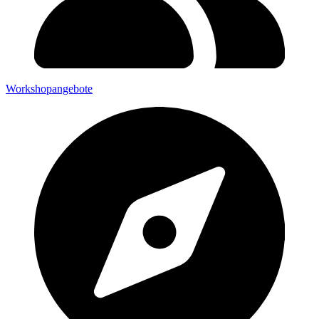
Workshopangebote