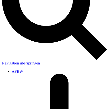
Navigation überspringen
AFBW