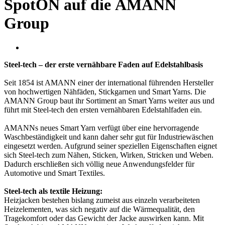
SpotON auf die AMANN
Group
Steel-tech – der erste vernähbare Faden auf Edelstahlbasis
Seit 1854 ist AMANN einer der international führenden Hersteller
von hochwertigen Nähfäden, Stickgarnen und Smart Yarns. Die
AMANN Group baut ihr Sortiment an Smart Yarns weiter aus und
führt mit Steel-tech den ersten vernähbaren Edelstahlfaden ein.
AMANNs neues Smart Yarn verfügt über eine hervorragende
Waschbeständigkeit und kann daher sehr gut für Industriewäschen
eingesetzt werden. Aufgrund seiner speziellen Eigenschaften eignet
sich Steel-tech zum Nähen, Sticken, Wirken, Stricken und Weben.
Dadurch erschließen sich völlig neue Anwendungsfelder für
Automotive und Smart Textiles.
Steel-tech als textile Heizung:
Heizjacken bestehen bislang zumeist aus einzeln verarbeiteten
Heizelementen, was sich negativ auf die Wärmequalität, den
Tragekomfort oder das Gewicht der Jacke auswirken kann. Mit