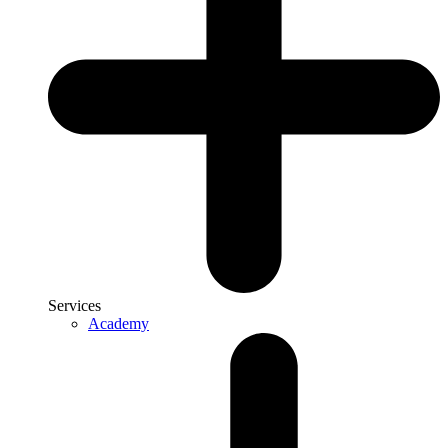
Services
Academy