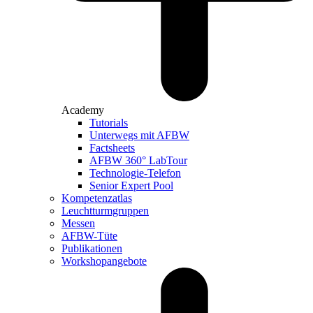
Academy
Tutorials
Unterwegs mit AFBW
Factsheets
AFBW 360° LabTour
Technologie-Telefon
Senior Expert Pool
Kompetenzatlas
Leuchtturm­gruppen
Messen
AFBW-Tüte
Publikationen
Workshopangebote