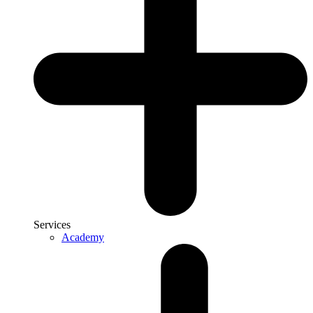
Services
Academy