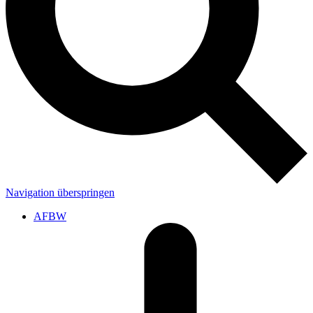
Navigation überspringen
AFBW