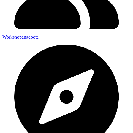
Workshopangebote