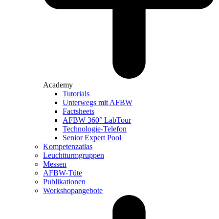
Academy
Tutorials
Unterwegs mit AFBW
Factsheets
AFBW 360° LabTour
Technologie-Telefon
Senior Expert Pool
Kompetenzatlas
Leuchtturm­gruppen
Messen
AFBW-Tüte
Publikationen
Workshopangebote