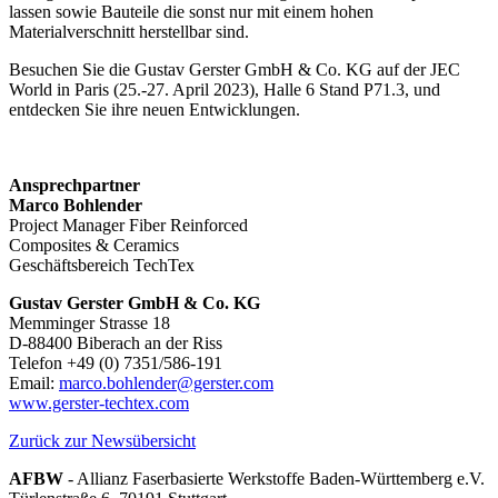
lassen sowie Bauteile die sonst nur mit einem hohen
Materialverschnitt herstellbar sind.
Besuchen Sie die Gustav Gerster GmbH & Co. KG auf der JEC
World in Paris (25.-27. April 2023), Halle 6 Stand P71.3, und
entdecken Sie ihre neuen Entwicklungen.
Ansprechpartner
Marco Bohlender
Project Manager Fiber Reinforced
Composites & Ceramics
Geschäftsbereich TechTex
Gustav Gerster GmbH & Co. KG
Memminger Strasse 18
D-88400 Biberach an der Riss
Telefon +49 (0) 7351/586-191
Email:
marco.bohlender@gerster.com
www.gerster-techtex.com
Zurück zur Newsübersicht
AFBW
- Allianz Faserbasierte Werkstoffe Baden-Württemberg e.V.