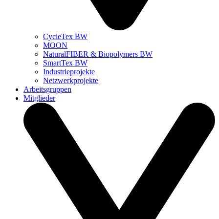
CycleTex BW
MOON
NaturalFIBER & Biopolymers BW
SmartTex BW
Industrieprojekte
Netzwerkprojekte
Arbeitsgruppen
Mitglieder