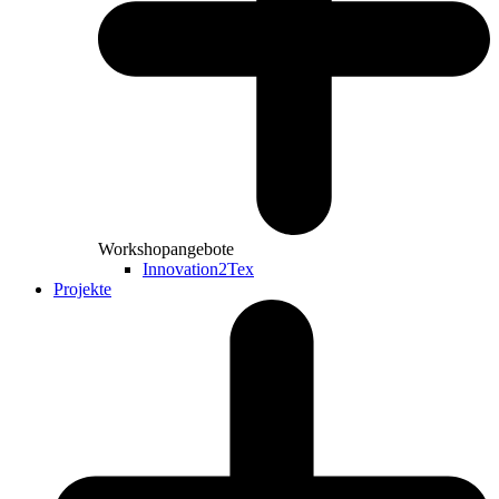
Workshopangebote
Innovation2Tex
Projekte