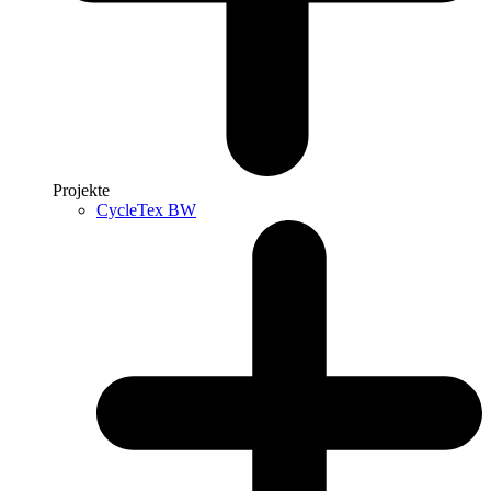
Projekte
CycleTex BW