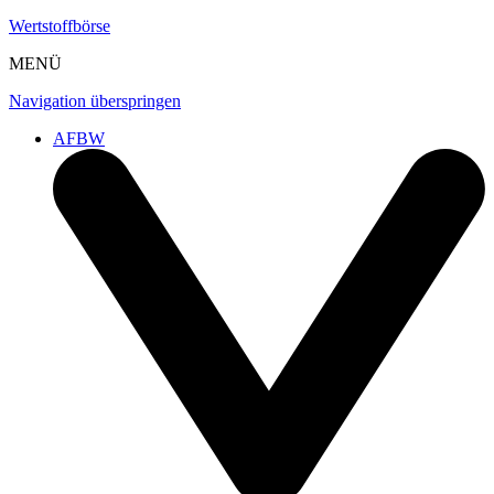
Wertstoffbörse
MENÜ
Navigation überspringen
AFBW