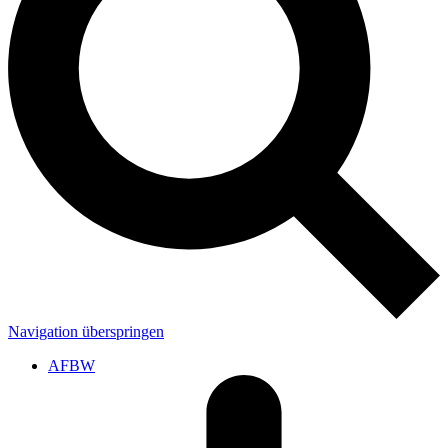
Navigation überspringen
AFBW