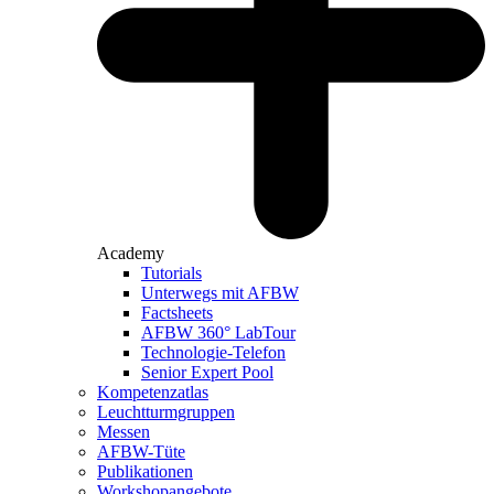
Academy
Tutorials
Unterwegs mit AFBW
Factsheets
AFBW 360° LabTour
Technologie-Telefon
Senior Expert Pool
Kompetenzatlas
Leuchtturm­gruppen
Messen
AFBW-Tüte
Publikationen
Workshopangebote