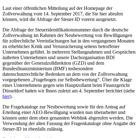
Laut einer öffentlichen Mitteilung auf der Homepage der
Zollverwaltung vom 14. September 2017, die Sie hier abrufen
können, wird die Abfrage der Steuer-ID vorerst ausgesetzt.
Die Abfrage der Steueridentifikationsnummer durch die deutsche
Zollverwaltung im Rahmen der Neubewertung von Bewilligungen
für zollrechtliche Vereinfachungen hat in den vergangenen Monaten
zu erheblicher Kritik und Verunsicherung seitens betroffener
Unternehmen geführt. In mehreren Stellungnahmen und Gesprächen
äußerten Unternehmen und unsere Dachorganisation BDI
gegenüber der Generalzolldirektion (GZD) und dem
Bundesfinanzministerium (BMF) insbesondere
datenschutzrechtliche Bedenken an dem von der Zollverwaltung
vorgegebenen „Fragebogen zur Selbstbewertung“. Über die Klage
eines Unternehmens gegen sein Hauptzollamt beim Finanzgericht
Düsseldorf hatten wir Ihnen zuletzt am 4. September berichtet (siehe
hier
).
Die Fragekataloge zur Neubewertung sowie für den Antrag auf
Erteilung einer AEO-Bewilligung wurden nun überarbeitet und
können unter dem oben genannten Weblink abgerufen werden. Die
Verwendung der alten Fassung der Fragenkataloge ohne Angabe der
Steuer-ID ist ebenfalls zulässig.