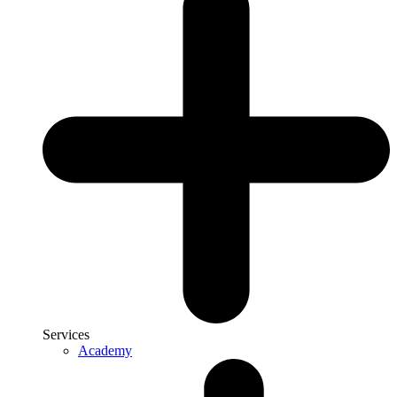
Services
Academy