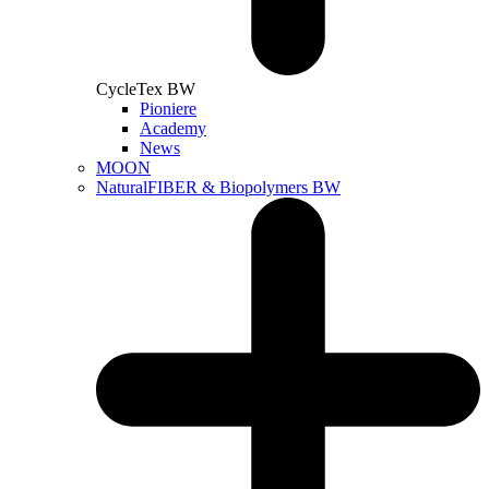
CycleTex BW
Pioniere
Academy
News
MOON
NaturalFIBER & Biopolymers BW