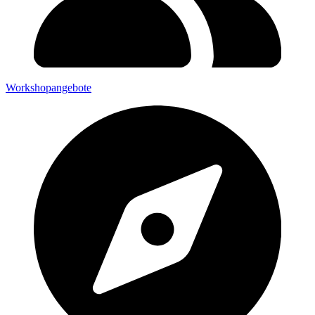
Workshopangebote