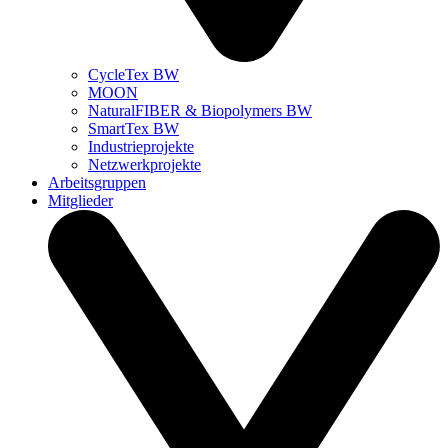
CycleTex BW
MOON
NaturalFIBER & Biopolymers BW
SmartTex BW
Industrieprojekte
Netzwerkprojekte
Arbeitsgruppen
Mitglieder