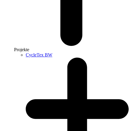
Projekte
CycleTex BW