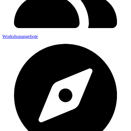
Workshopangebote