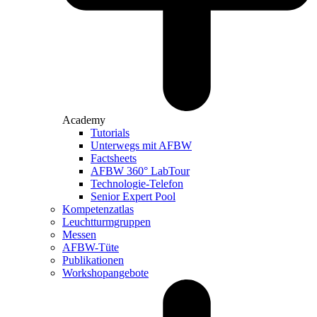
Academy
Tutorials
Unterwegs mit AFBW
Factsheets
AFBW 360° LabTour
Technologie-Telefon
Senior Expert Pool
Kompetenzatlas
Leuchtturm­gruppen
Messen
AFBW-Tüte
Publikationen
Workshopangebote