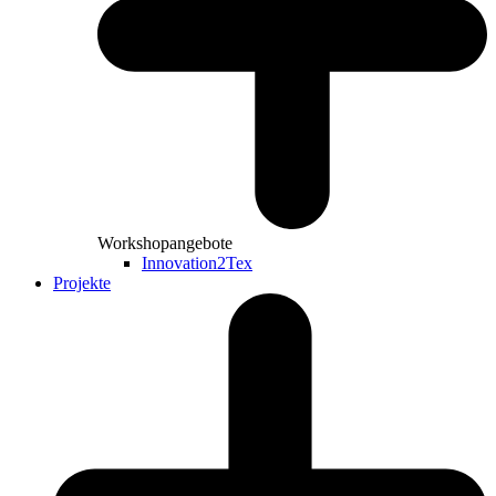
Workshopangebote
Innovation2Tex
Projekte