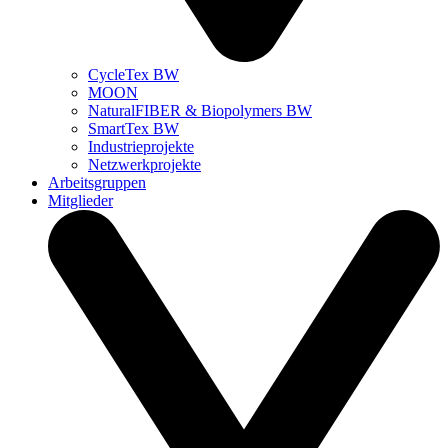
CycleTex BW
MOON
NaturalFIBER & Biopolymers BW
SmartTex BW
Industrieprojekte
Netzwerkprojekte
Arbeitsgruppen
Mitglieder