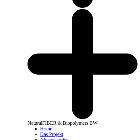
NaturalFIBER & Biopolymers BW
Home
Das Projekt
Akteursstories