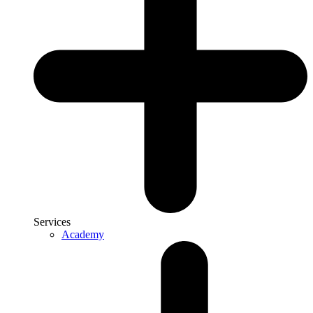
Services
Academy