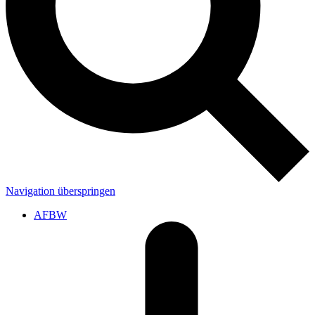
Navigation überspringen
AFBW