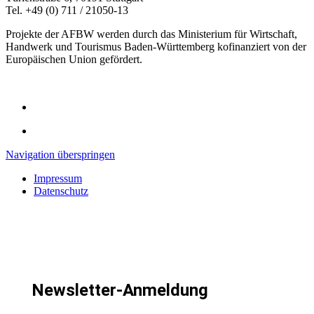
Tel. +49 (0) 711 / 21050-13
Projekte der AFBW werden durch das Ministerium für Wirtschaft,
Handwerk und Tourismus Baden-Württemberg kofinanziert von der
Europäischen Union gefördert.
Navigation überspringen
Impressum
Datenschutz
Newsletter-Anmeldung