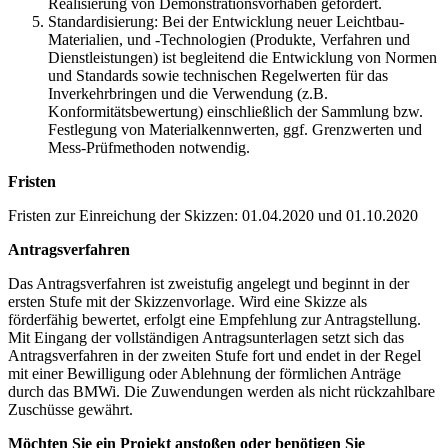
Realisierung von Demonstrationsvorhaben gefördert.
Standardisierung: Bei der Entwicklung neuer Leichtbau-
Materialien, und -Technologien (Produkte, Verfahren und
Dienstleistungen) ist begleitend die Entwicklung von Normen
und Standards sowie technischen Regelwerten für das
Inverkehrbringen und die Verwendung (z.B.
Konformitätsbewertung) einschließlich der Sammlung bzw.
Festlegung von Materialkennwerten, ggf. Grenzwerten und
Mess-Prüfmethoden notwendig.
Fristen
Fristen zur Einreichung der Skizzen: 01.04.2020 und 01.10.2020
Antragsverfahren
Das Antragsverfahren ist zweistufig angelegt und beginnt in der
ersten Stufe mit der Skizzenvorlage. Wird eine Skizze als
förderfähig bewertet, erfolgt eine Empfehlung zur Antragstellung.
Mit Eingang der vollständigen Antragsunterlagen setzt sich das
Antragsverfahren in der zweiten Stufe fort und endet in der Regel
mit einer Bewilligung oder Ablehnung der förmlichen Anträge
durch das BMWi. Die Zuwendungen werden als nicht rückzahlbare
Zuschüsse gewährt.
Möchten Sie ein Projekt anstoßen oder benötigen Sie