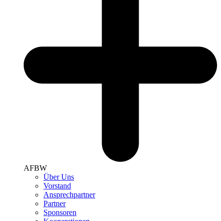
AFBW
Über Uns
Vorstand
Ansprechpartner
Partner
Sponsoren