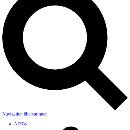
Navigation überspringen
AFBW