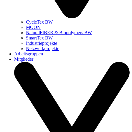
CycleTex BW
MOON
NaturalFIBER & Biopolymers BW
SmartTex BW
Industrieprojekte
Netzwerkprojekte
Arbeitsgruppen
Mitglieder