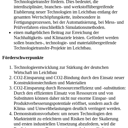
Technologietransfer fördern. Dies bedeutet, die
interdisziplinäre, branchen- und werkstoffübergreifende
Etablierung neuer Technologien im Leichtbau entlang der
gesamten Weгtschöpfungskette, insbesondere in
Fertigungsprozessen, bei der Automatisierung, bei Mess- und
Prüfverfahren einschließlich Simulationsmethoden.
einen maßgeblichen Beitrag zur Erreichung der
Nachhaltigkeits- und Klimaziele leisten. Gefördert werden
sollen branchen-, technologie- und materialübergreifende
Technologietransfer-Projekte im Leichtbau.
Förderschwerpunkte
Technologieentwicklung zur Stärkung der deutschen
Wirtschaft im Leichtbau
CO2-Einsparung und CO2-Bindung durch den Einsatz neuer
Konstruktionstechniken und Materialien
CO2-Einsparung durch Ressourceneffizienz und -substitution:
Durch den effizienten Einsatz von Ressourcen und von
Substituten können daher nicht nur enorme Einspar- und
Produktverbesserungspotentiale eröffnet, sondern auch die
Klima- und Umweltbelastungen deutlich verringert werden.
Demonstrationsvorhaben: um neuen Technologien den
Markteintritt zu erleichtern und Risiken bei der Skalierung
und ersten industriellen Umsetzung abzufedern, wird die