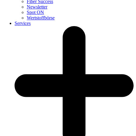
Fiber Success
Newsletter
Spot ON
Wertstoffbörse
Services