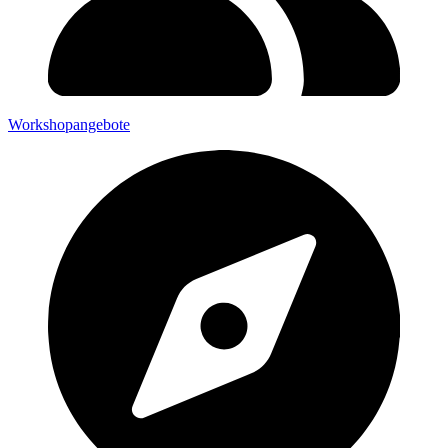
Workshopangebote