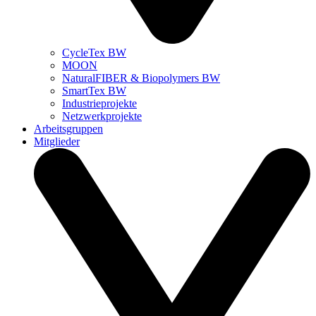
CycleTex BW
MOON
NaturalFIBER & Biopolymers BW
SmartTex BW
Industrieprojekte
Netzwerkprojekte
Arbeitsgruppen
Mitglieder