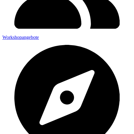
Workshopangebote