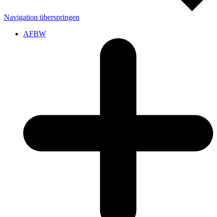
Navigation überspringen
AFBW