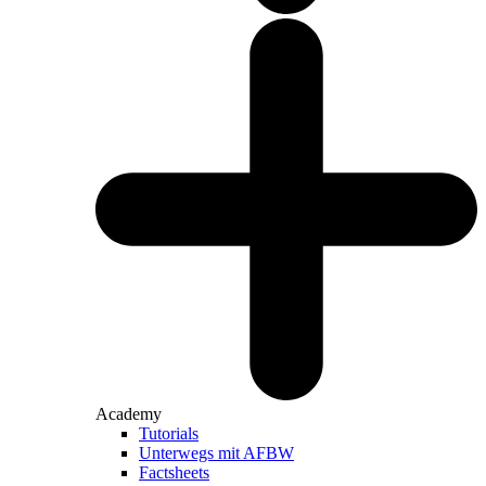
Academy
Tutorials
Unterwegs mit AFBW
Factsheets