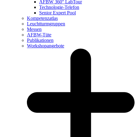
AFBW 360° LabTour
Technologie-Telefon
Senior Expert Pool
Kompetenzatlas
Leuchtturm­gruppen
Messen
AFBW-Tüte
Publikationen
Workshopangebote