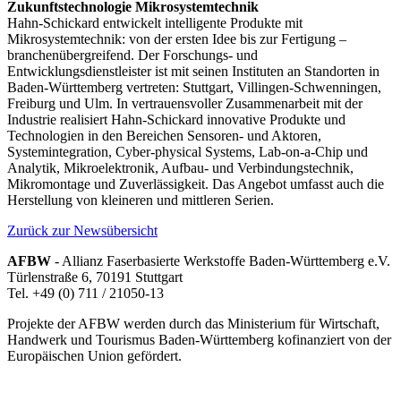
Zukunftstechnologie Mikrosystemtechnik
Hahn-Schickard entwickelt intelligente Produkte mit
Mikrosystemtechnik: von der ersten Idee bis zur Fertigung –
branchenübergreifend. Der Forschungs- und
Entwicklungsdienstleister ist mit seinen Instituten an Standorten in
Baden-Württemberg vertreten: Stuttgart, Villingen-Schwenningen,
Freiburg und Ulm. In vertrauensvoller Zusammenarbeit mit der
Industrie realisiert Hahn-Schickard innovative Produkte und
Technologien in den Bereichen Sensoren- und Aktoren,
Systemintegration, Cyber-physical Systems, Lab-on-a-Chip und
Analytik, Mikroelektronik, Aufbau- und Verbindungstechnik,
Mikromontage und Zuverlässigkeit. Das Angebot umfasst auch die
Herstellung von kleineren und mittleren Serien.
Zurück zur Newsübersicht
AFBW
- Allianz Faserbasierte Werkstoffe Baden-Württemberg e.V.
Türlenstraße 6, 70191 Stuttgart
Tel. +49 (0) 711 / 21050-13
Projekte der AFBW werden durch das Ministerium für Wirtschaft,
Handwerk und Tourismus Baden-Württemberg kofinanziert von der
Europäischen Union gefördert.