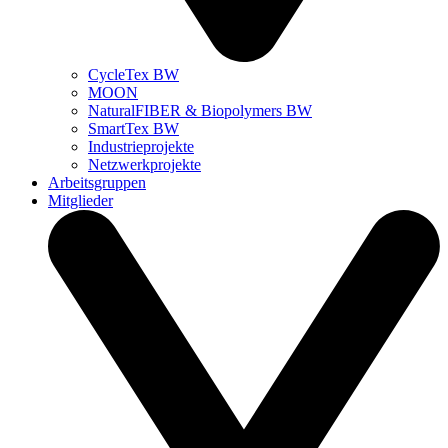
CycleTex BW
MOON
NaturalFIBER & Biopolymers BW
SmartTex BW
Industrieprojekte
Netzwerkprojekte
Arbeitsgruppen
Mitglieder