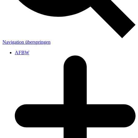
Navigation überspringen
AFBW