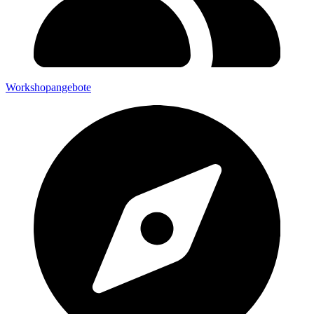
Workshopangebote