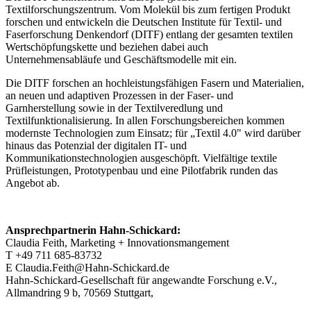
Textilforschungszentrum. Vom Molekül bis zum fertigen Produkt
forschen und entwickeln die Deutschen Institute für Textil- und
Faserforschung Denkendorf (DITF) entlang der gesamten textilen
Wertschöpfungskette und beziehen dabei auch
Unternehmensabläufe und Geschäftsmodelle mit ein.
Die DITF forschen an hochleistungsfähigen Fasern und Materialien,
an neuen und adaptiven Prozessen in der Faser- und
Garnherstellung sowie in der Textilveredlung und
Textilfunktionalisierung. In allen Forschungsbereichen kommen
modernste Technologien zum Einsatz; für „Textil 4.0" wird darüber
hinaus das Potenzial der digitalen IT- und
Kommunikationstechnologien ausgeschöpft. Vielfältige textile
Prüfleistungen, Prototypenbau und eine Pilotfabrik runden das
Angebot ab.
Ansprechpartnerin Hahn-Schickard:
Claudia Feith, Marketing + Innovationsmangement
T +49 711 685-83732
E Claudia.Feith@Hahn-Schickard.de
Hahn-Schickard-Gesellschaft für angewandte Forschung e.V.,
Allmandring 9 b, 70569 Stuttgart,