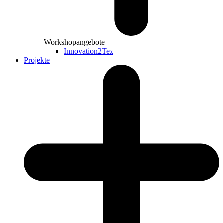
Workshopangebote
Innovation2Tex
Projekte