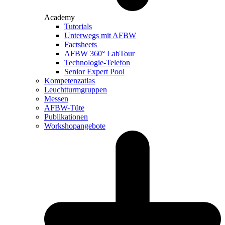
Academy
Tutorials
Unterwegs mit AFBW
Factsheets
AFBW 360° LabTour
Technologie-Telefon
Senior Expert Pool
Kompetenzatlas
Leuchtturm­gruppen
Messen
AFBW-Tüte
Publikationen
Workshopangebote