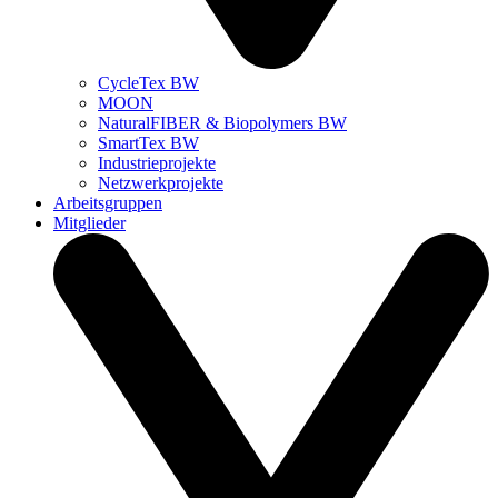
CycleTex BW
MOON
NaturalFIBER & Biopolymers BW
SmartTex BW
Industrieprojekte
Netzwerkprojekte
Arbeitsgruppen
Mitglieder