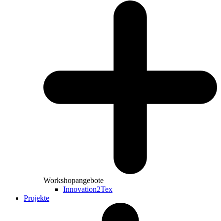
Workshopangebote
Innovation2Tex
Projekte