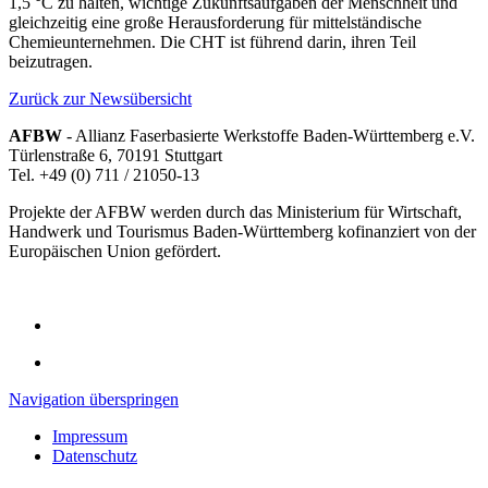
1,5 °C zu halten, wichtige Zukunftsaufgaben der Menschheit und
gleichzeitig eine große Herausforderung für mittelständische
Chemieunternehmen. Die CHT ist führend darin, ihren Teil
beizutragen.
Zurück zur Newsübersicht
AFBW
- Allianz Faserbasierte Werkstoffe Baden-Württemberg e.V.
Türlenstraße 6, 70191 Stuttgart
Tel. +49 (0) 711 / 21050-13
Projekte der AFBW werden durch das Ministerium für Wirtschaft,
Handwerk und Tourismus Baden-Württemberg kofinanziert von der
Europäischen Union gefördert.
Navigation überspringen
Impressum
Datenschutz