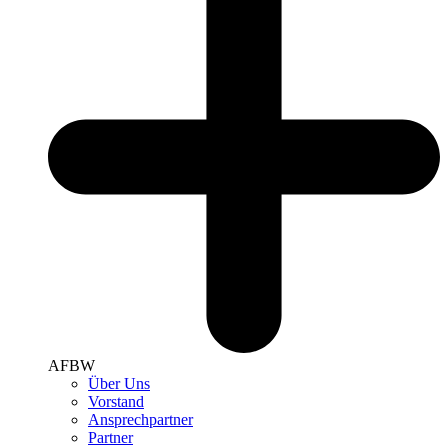
AFBW
Über Uns
Vorstand
Ansprechpartner
Partner