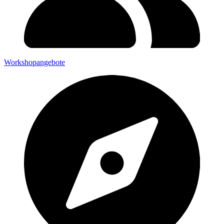
Workshopangebote