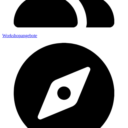
Workshopangebote