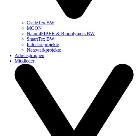
CycleTex BW
MOON
NaturalFIBER & Biopolymers BW
SmartTex BW
Industrieprojekte
Netzwerkprojekte
Arbeitsgruppen
Mitglieder