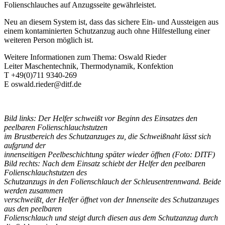
Folienschlauches auf Anzugsseite gewährleistet.
Neu an diesem System ist, dass das sichere Ein- und Aussteigen aus
einem kontaminierten Schutzanzug auch ohne Hilfestellung einer
weiteren Person möglich ist.
Weitere Informationen zum Thema: Oswald Rieder
Leiter Maschentechnik, Thermodynamik, Konfektion
T +49(0)711 9340-269
E oswald.rieder@ditf.de
Bild links: Der Helfer schweißt vor Beginn des Einsatzes den
peelbaren Folienschlauchstutzen
im Brustbereich des Schutzanzuges zu, die Schweißnaht lässt sich
aufgrund der
innenseitigen Peelbeschichtung später wieder öffnen (Foto: DITF)
Bild rechts: Nach dem Einsatz schiebt der Helfer den peelbaren
Folienschlauchstutzen des
Schutzanzugs in den Folienschlauch der Schleusentrennwand. Beide
werden zusammen
verschweißt, der Helfer öffnet von der Innenseite des Schutzanzuges
aus den peelbaren
Folienschlauch und steigt durch diesen aus dem Schutzanzug durch