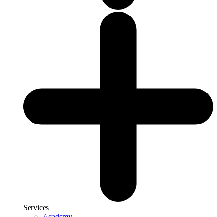
Services
Academy