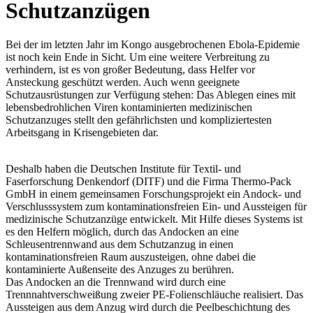
Schutzanzügen
Bei der im letzten Jahr im Kongo ausgebrochenen Ebola-Epidemie
ist noch kein Ende in Sicht. Um eine weitere Verbreitung zu
verhindern, ist es von großer Bedeutung, dass Helfer vor
Ansteckung geschützt werden. Auch wenn geeignete
Schutzausrüstungen zur Verfügung stehen: Das Ablegen eines mit
lebensbedrohlichen Viren kontaminierten medizinischen
Schutzanzuges stellt den gefährlichsten und kompliziertesten
Arbeitsgang in Krisengebieten dar.
Deshalb haben die Deutschen Institute für Textil- und
Faserforschung Denkendorf (DITF) und die Firma Thermo-Pack
GmbH in einem gemeinsamen Forschungsprojekt ein Andock- und
Verschlusssystem zum kontaminationsfreien Ein- und Aussteigen für
medizinische Schutzanzüge entwickelt. Mit Hilfe dieses Systems ist
es den Helfern möglich, durch das Andocken an eine
Schleusentrennwand aus dem Schutzanzug in einen
kontaminationsfreien Raum auszusteigen, ohne dabei die
kontaminierte Außenseite des Anzuges zu berühren.
Das Andocken an die Trennwand wird durch eine
Trennnahtverschweißung zweier PE-Folienschläuche realisiert. Das
Aussteigen aus dem Anzug wird durch die Peelbeschichtung des