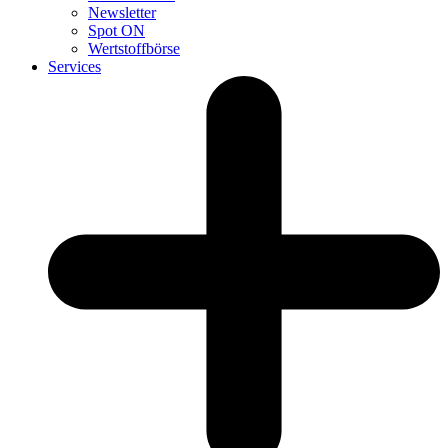
Newsletter
Spot ON
Wertstoffbörse
Services