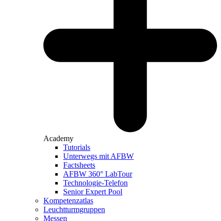
Academy
Tutorials
Unterwegs mit AFBW
Factsheets
AFBW 360° LabTour
Technologie-Telefon
Senior Expert Pool
Kompetenzatlas
Leuchtturm­gruppen
Messen