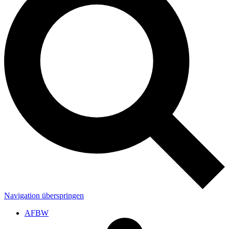
Navigation überspringen
AFBW