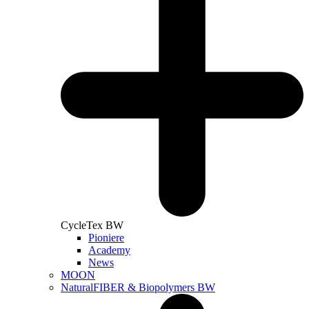
CycleTex BW
Pioniere
Academy
News
MOON
NaturalFIBER & Biopolymers BW