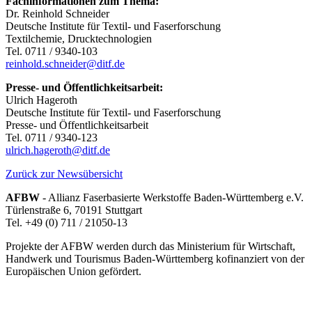
Fachinformationen zum Thema:
Dr. Reinhold Schneider
Deutsche Institute für Textil- und Faserforschung
Textilchemie, Drucktechnologien
Tel. 0711 / 9340-103
reinhold.schneider@ditf.de
Presse- und Öffentlichkeitsarbeit:
Ulrich Hageroth
Deutsche Institute für Textil- und Faserforschung
Presse- und Öffentlichkeitsarbeit
Tel. 0711 / 9340-123
ulrich.hageroth@ditf.de
Zurück zur Newsübersicht
AFBW
- Allianz Faserbasierte Werkstoffe Baden-Württemberg e.V.
Türlenstraße 6, 70191 Stuttgart
Tel. +49 (0) 711 / 21050-13
Projekte der AFBW werden durch das Ministerium für Wirtschaft,
Handwerk und Tourismus Baden-Württemberg kofinanziert von der
Europäischen Union gefördert.