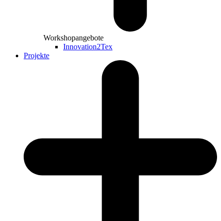
Workshopangebote
Innovation2Tex
Projekte