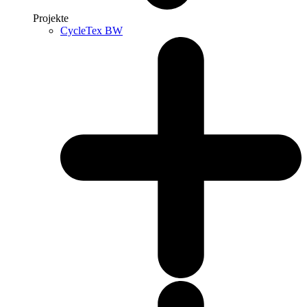
Projekte
CycleTex BW