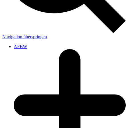
Navigation überspringen
AFBW