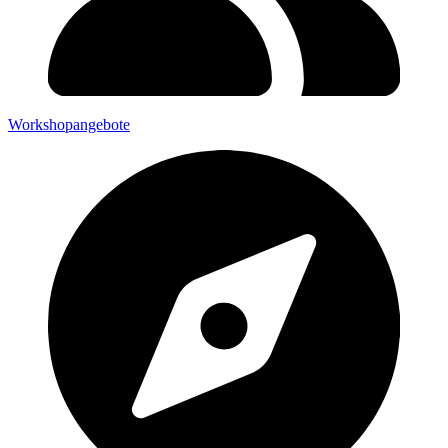
Workshopangebote