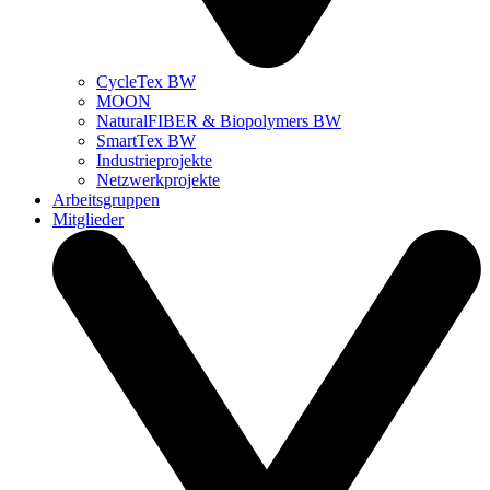
CycleTex BW
MOON
NaturalFIBER & Biopolymers BW
SmartTex BW
Industrieprojekte
Netzwerkprojekte
Arbeitsgruppen
Mitglieder