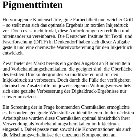
Pigmenttinten
Hervorragende Kantenschärfe, gute Farbechtheit und weicher Griff
– so stellt man sich das optimale Ergebnis im textilen Inkjetdruck
vor. Doch es ist nicht trivial, diese Anforderungen zu erfüllen und
miteinander zu vereinbaren. Die Deutschen Institute für Textil- und
Faserforschung (DITF) in Denkendorf haben sich dieser Aufgabe
gestellt und eine chemische Warenvorbereitung für den Inkjetdruck
entwickelt.
Zwar bietet der Markt bereits ein großes Angebot an Bindemitteln
und Vorbehandlungschemikalien, die geeignet sind, die Oberfläche
des textilen Druckuntergrundes zu modifizieren und für den
Inkjektdruck zu verbessern. Doch durch die Fülle der verfügbaren
chemischen Zusatzstoffe mit jeweils eigenen Wirkungsweisen ließ
sich eine gezielte Verbesserung der Digitaldruck-Ergebnisse nur
schwer umsetzen.
Ein Screening der in Frage kommenden Chemikalien ermöglichte
es, besonders geeignete Wirkstoffe zu identifizieren. In der nächsten
Arbeitsphase wurden diese Chemikalien optimal hinsichtlich ihrer
Verwendung als Vorbehandlungschemikalien im Inkjetdruck
eingestellt. Dabei passte man sowohl die Konzentrationen als auch
die Mischungsverhältnisse der einzelnen Komponenten an.