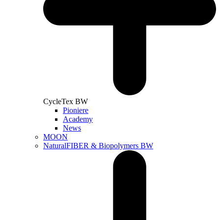
CycleTex BW
Pioniere
Academy
News
MOON
NaturalFIBER & Biopolymers BW