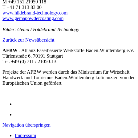
M +49 151 21959 118
T +41 71 313 83 00
www.hildebrand-technology.com
www.gemapowdercoating.com
Bilder: Gema / Hildebrand Technology
Zurück zur Newsübersicht
AFBW
- Allianz Faserbasierte Werkstoffe Baden-Württemberg e.V.
Türlenstraße 6, 70191 Stuttgart
Tel. +49 (0) 711 / 21050-13
Projekte der AFBW werden durch das Ministerium für Wirtschaft,
Handwerk und Tourismus Baden-Württemberg kofinanziert von der
Europäischen Union gefördert.
Navigation überspringen
Impressum