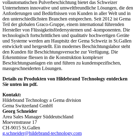
vollautomatischen Pulverbeschichtung bietet das Schweizer
Unternehmen innovative und umweltfreundliche Lösungen, die den
Anforderungen und Bedürfnissen von Kunden in aller Welt und in
den unterschiedlichsten Branchen entsprechen. Seit 2012 ist Gema
Teil der globalen Graco-Gruppe, einem international führenden
Hersteller von Flüssigkeitsfördersystemen und -komponenten. Die
technologisch fortschrittlichen und qualitativ hochwertigen Geräte
und Systeme werden am Hauptsitz der Gema Schweiz in St.Gallen
entwickelt und hergestellt. Ein modernes Beschichtungslabor steht
den Kunden für Beschichtungsversuche zur Verfügung. Die
Erkenntnisse fliessen in die Konstruktion komplexer
Beschichtungsanlagen ein und führen zu kundenspezifischen,
massgeschneiderten Lösungen.
Details zu Produkten von Hildebrand Technology entdecken
Sie unten im pdf.
Kontakt:
Hildebrand Technology a Gema division
Gema Switzerland GmbH
Georg Schneider
Area Sales Manager Süddeutschland
Moevenstrasse 17
CH-9015 St.Gallen
g.schneider@hildebrand-technology.com