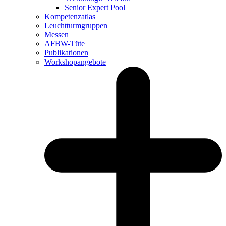
Senior Expert Pool
Kompetenzatlas
Leuchtturm­gruppen
Messen
AFBW-Tüte
Publikationen
Workshopangebote