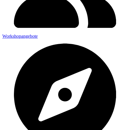
Workshopangebote