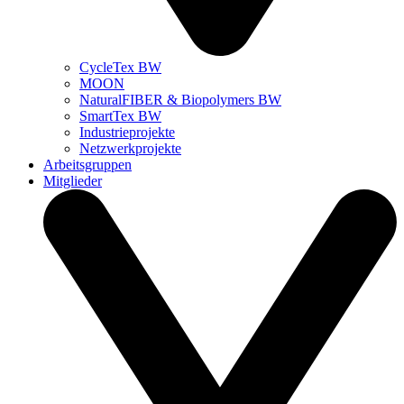
CycleTex BW
MOON
NaturalFIBER & Biopolymers BW
SmartTex BW
Industrieprojekte
Netzwerkprojekte
Arbeitsgruppen
Mitglieder