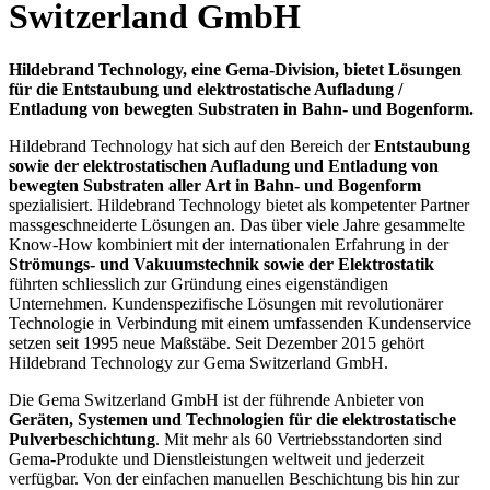
Switzerland GmbH
Hildebrand Technology, eine Gema-Division, bietet Lösungen
für die Entstaubung und elektrostatische Aufladung /
Entladung von bewegten Substraten in Bahn- und Bogenform.
Hildebrand Technology hat sich auf den Bereich der
Entstaubung
sowie der elektrostatischen Aufladung und Entladung von
bewegten Substraten aller Art in Bahn- und Bogenform
spezialisiert. Hildebrand Technology bietet als kompetenter Partner
massgeschneiderte Lösungen an. Das über viele Jahre gesammelte
Know-How kombiniert mit der internationalen Erfahrung in der
Strömungs- und Vakuumstechnik sowie der Elektrostatik
führten schliesslich zur Gründung eines eigenständigen
Unternehmen. Kundenspezifische Lösungen mit revolutionärer
Technologie in Verbindung mit einem umfassenden Kundenservice
setzen seit 1995 neue Maßstäbe. Seit Dezember 2015 gehört
Hildebrand Technology zur Gema Switzerland GmbH.
Die Gema Switzerland GmbH ist der führende Anbieter von
Geräten, Systemen und Technologien für die elektrostatische
Pulverbeschichtung
. Mit mehr als 60 Vertriebsstandorten sind
Gema-Produkte und Dienstleistungen weltweit und jederzeit
verfügbar. Von der einfachen manuellen Beschichtung bis hin zur