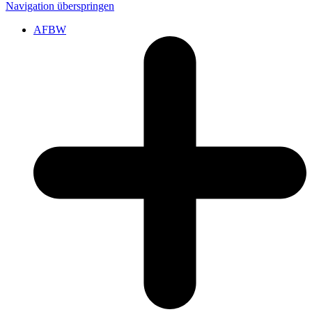
Navigation überspringen
AFBW