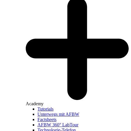
Academy
Tutorials
Unterwegs mit AFBW
Factsheets
AFBW 360° LabTour
Technologie-Telefon