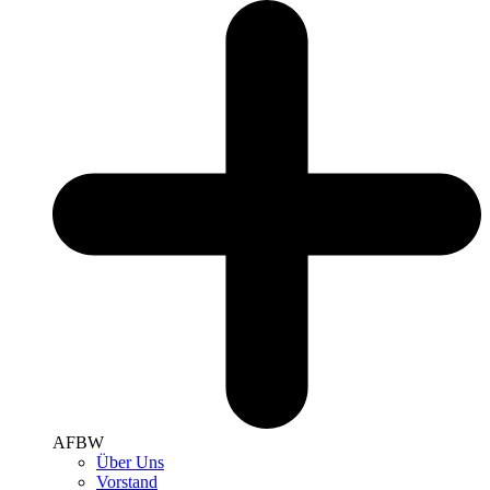
AFBW
Über Uns
Vorstand