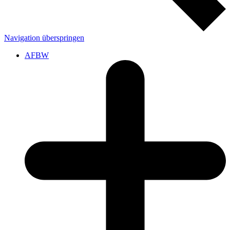
Navigation überspringen
AFBW