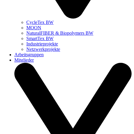
CycleTex BW
MOON
NaturalFIBER & Biopolymers BW
SmartTex BW
Industrieprojekte
Netzwerkprojekte
Arbeitsgruppen
Mitglieder