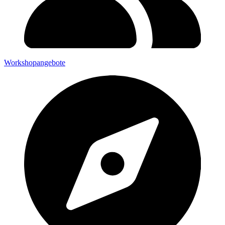
Workshopangebote