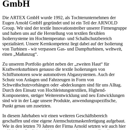
GmbH
Die ARTEX GmbH wurde 1992, als Tochterunternehmen der
Eugen Arnold GmbH gegründet und ist ein Teil der ARNOLD
Group. Wir sind der textile Innovationstreiber unserer Firmengruppe
und haben uns auf die Herstellung von textilen flexiblen
Isoliersysteme im Hochtemperatur- und Schallschutzbereich
spezialisiert. Unsere Kernkompetenz liegt dabei auf der Isolierung
von Turbinen - wir verpassen Gas- und Dampfturbinen, weltweit,
einen „Maßanzug“.
Zu unserem Portfolio gehört neben der „zweiten Haut“ für
Kraftwerksturbinen genauso die textile Isolierungen von
Schiffsmotoren sowie automotiven Abgassystemen. Auch der
Schutz von Anlagen und Fahrzeugen in Form von
Schweißschutzvorhängen oder -abdeckungen sind für uns Alltag.
Durch den Einsatz von Hochleistungstextilien, Highend-
Komponenten, stetiger Weiterentwicklung und neu Entwicklungen
sind wir in der Lage unsere Produkte, anwendungsspezifische,
Punkt genau um zusetzten.
In diesem Jahrhaben wir einen weiteren Geschäftsbereich
geschaffen und eine eigene Atemschutzmaskenfertigung aufgebaut.
Wie in den letzten 70 Jahren der Firma Arnold setzten wir auch hier