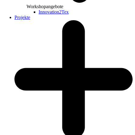
Workshopangebote
Innovation2Tex
Projekte