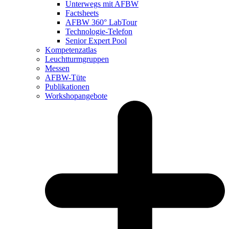
Unterwegs mit AFBW
Factsheets
AFBW 360° LabTour
Technologie-Telefon
Senior Expert Pool
Kompetenzatlas
Leuchtturm­gruppen
Messen
AFBW-Tüte
Publikationen
Workshopangebote