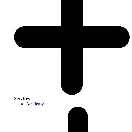
Services
Academy