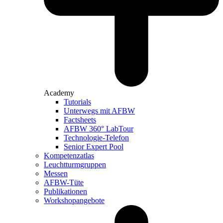
Academy
Tutorials
Unterwegs mit AFBW
Factsheets
AFBW 360° LabTour
Technologie-Telefon
Senior Expert Pool
Kompetenzatlas
Leuchtturm­gruppen
Messen
AFBW-Tüte
Publikationen
Workshopangebote