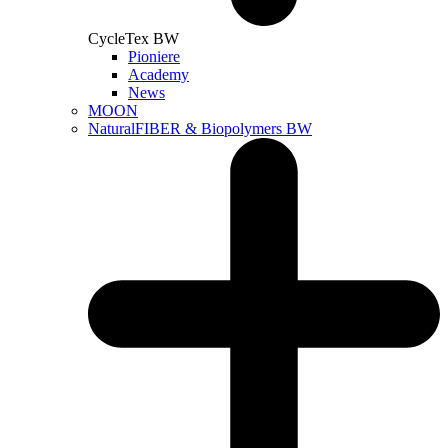
CycleTex BW
Pioniere
Academy
News
MOON
NaturalFIBER & Biopolymers BW