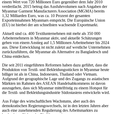
einem Wert von 720 Millionen Euro gegenüber dem Jahr 2010
verdreifacht. 2015 betrug das Ausfuhrvolumen nach Angaben der
Myanmar Garment Manufacturers Association (MGMA) bereits
1,32 Milliarden Euro, was ca. 10 Prozent der gesamten
Exporteinnahmen Myanmars entspricht. Die Europäische Union
(EU) ist hierbei der am schnellsten wachsende Exportmarkt.
Aktuell sind ca. 400 Textilunternehmen mit mehr als 350 000
Arbeiternehmern in Myanmar aktiv, und aktuelle Schätzungen
gehen von einem Anstieg auf 1,5 Millionen Arbeitnehmer bis 2024
aus. Diese Entwicklung ist nicht zuletzt auf westliche Unternehmen
zurückzuführen, die Myanmar als Alternative zu Bangladesch und
China entdecken.
Die seit 2011 eingeführten Reformen haben dazu geführt, dass die
Produktion von Textil- und Bekleidungsstücken in Myanmar heute
billiger ist als in China, Indonesien, Thailand oder Vietnam.
Aufgrund der geographische Lage und des Zugangs zu asiatischen
Märkten im Rahmen des ASEAN Handelsabkommens ist davon
auszugehen, dass sich Myanmar mittelfristig zu einem Hotspot für
die Textil- und Bekleidungsindustrie Südostasiens entwickeln wird.
Aus Folge des wirtschaftlichen Wachstums, aber auch des
demokratischen Regierungswechsels, ist in den letzten Jahren aber
auch eine zunehmenden Regulierung des Arbeitsmarktes zu