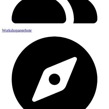
Workshopangebote