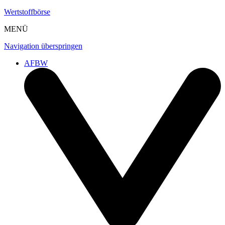
Wertstoffbörse
MENÜ
Navigation überspringen
AFBW