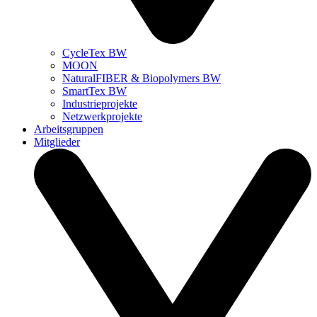
CycleTex BW
MOON
NaturalFIBER & Biopolymers BW
SmartTex BW
Industrieprojekte
Netzwerkprojekte
Arbeitsgruppen
Mitglieder