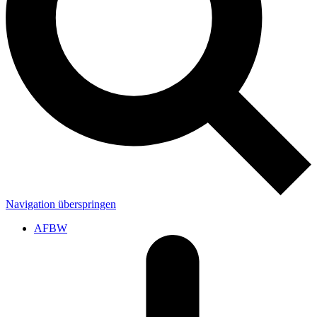
Navigation überspringen
AFBW