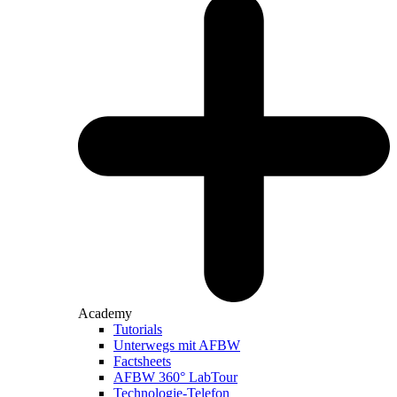
Academy
Tutorials
Unterwegs mit AFBW
Factsheets
AFBW 360° LabTour
Technologie-Telefon