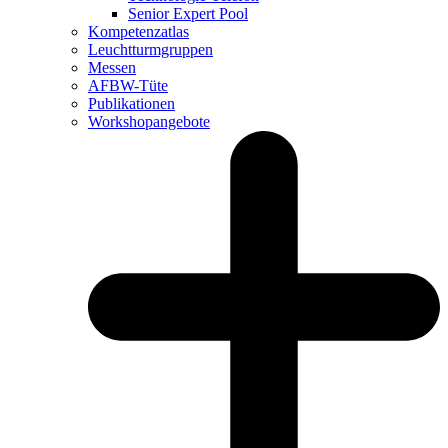
Senior Expert Pool
Kompetenzatlas
Leuchtturm­gruppen
Messen
AFBW-Tüte
Publikationen
Workshopangebote