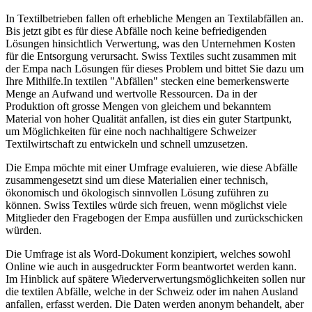
In Textilbetrieben fallen oft erhebliche Mengen an Textilabfällen an.
Bis jetzt gibt es für diese Abfälle noch keine befriedigenden
Lösungen hinsichtlich Verwertung, was den Unternehmen Kosten
für die Entsorgung verursacht. Swiss Textiles sucht zusammen mit
der Empa nach Lösungen für dieses Problem und bittet Sie dazu um
Ihre Mithilfe.In textilen "Abfällen" stecken eine bemerkenswerte
Menge an Aufwand und wertvolle Ressourcen. Da in der
Produktion oft grosse Mengen von gleichem und bekanntem
Material von hoher Qualität anfallen, ist dies ein guter Startpunkt,
um Möglichkeiten für eine noch nachhaltigere Schweizer
Textilwirtschaft zu entwickeln und schnell umzusetzen.
Die Empa möchte mit einer Umfrage evaluieren, wie diese Abfälle
zusammengesetzt sind um diese Materialien einer technisch,
ökonomisch und ökologisch sinnvollen Lösung zuführen zu
können. Swiss Textiles würde sich freuen, wenn möglichst viele
Mitglieder den Fragebogen der Empa ausfüllen und zurückschicken
würden.
Die Umfrage ist als Word-Dokument konzipiert, welches sowohl
Online wie auch in ausgedruckter Form beantwortet werden kann.
Im Hinblick auf spätere Wiederverwertungsmöglichkeiten sollen nur
die textilen Abfälle, welche in der Schweiz oder im nahen Ausland
anfallen, erfasst werden. Die Daten werden anonym behandelt, aber