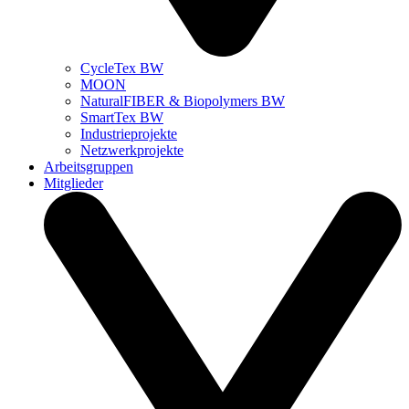
CycleTex BW
MOON
NaturalFIBER & Biopolymers BW
SmartTex BW
Industrieprojekte
Netzwerkprojekte
Arbeitsgruppen
Mitglieder