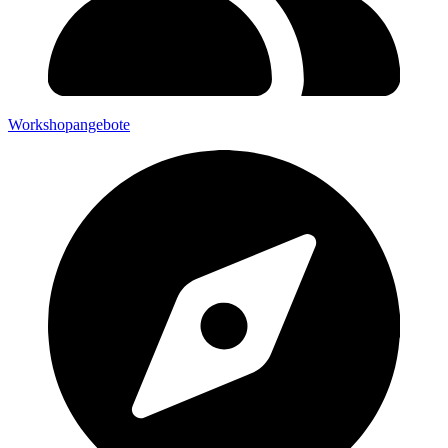
Workshopangebote