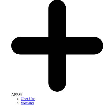
AFBW
Über Uns
Vorstand