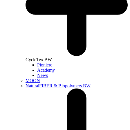
CycleTex BW
Pioniere
Academy
News
MOON
NaturalFIBER & Biopolymers BW