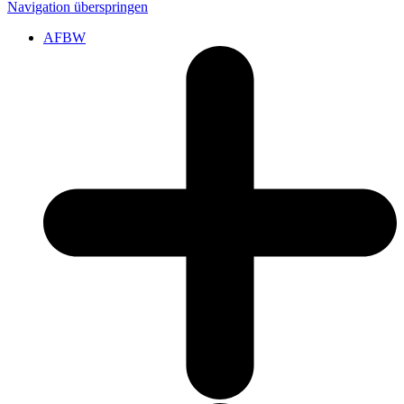
Navigation überspringen
AFBW