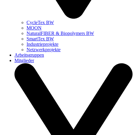
CycleTex BW
MOON
NaturalFIBER & Biopolymers BW
SmartTex BW
Industrieprojekte
Netzwerkprojekte
Arbeitsgruppen
Mitglieder