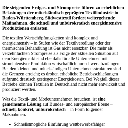
Die steigenden Erdgas- und Strompreise führen zu erheblichen
Belastungen der mittelständisch geprägten Textilindustrie in
Baden-Württemberg. Südwesttextil fordert weitergehende
Maßnahmen, die schnell und unbürokratisch energieintensive
Produktionen entlasten.
Die textilen Wertschöpfungsketten sind komplex und
energieintensiv – in Stufen wie der Textilveredlung oder der
thermischen Behandlung ist Gas nicht ersetzbar. Die mehr als
verzehnfachten Strompreise als Folge der aktuellen Situation auf
dem Energiemarkt sind ebenfalls für alle Unternehmen mit
stromintensiver Produktion wirtschaftlich nur schwer abzufangen.
Bei den kleinen und mittelständigen Unternehmensstrukturen sind
die Grenzen erreicht; es drohen erhebliche Betriebsschließungen
aufgrund drastisch gestiegener Energiekosten. Bei Wegfall dieser
Betriebe können Textilien in Deutschland nicht mehr entwickelt und
produziert werden.
Was die Textil- und Modeunternehmen brauchen, ist
eine
gemeinsame Lösung
auf Bundes- und europäischer Ebene –
schnell, konkret, unbürokratisch
– in Form folgender
Maßnahmen:
Schnellstmögliche Einführung wettbewerbsfähiger