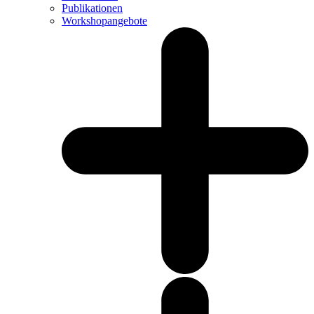
Publikationen
Workshopangebote