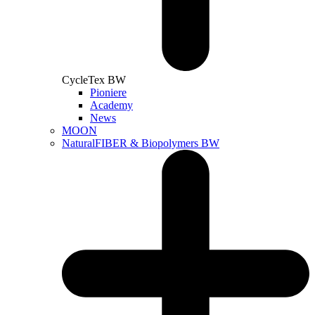
CycleTex BW
Pioniere
Academy
News
MOON
NaturalFIBER & Biopolymers BW