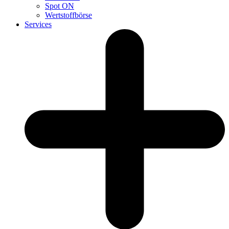
Spot ON
Wertstoffbörse
Services