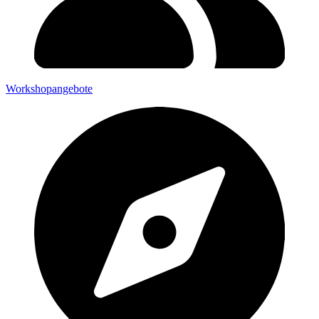
Workshopangebote