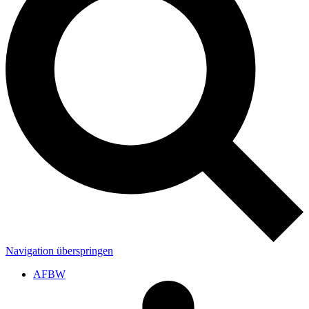
Navigation überspringen
AFBW