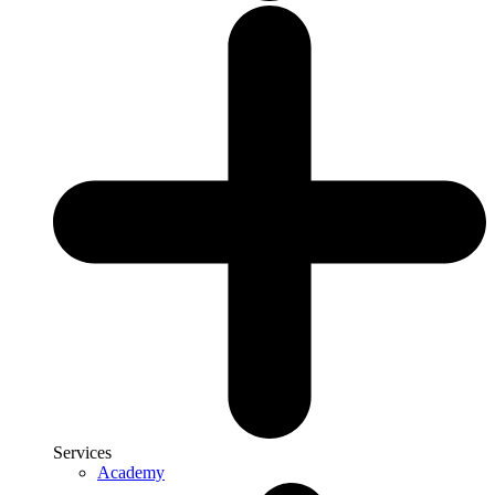
Services
Academy