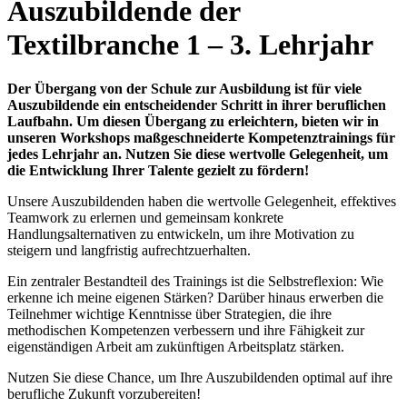
Auszubildende der
Textilbranche 1 – 3. Lehrjahr
Der Übergang von der Schule zur Ausbildung ist für viele
Auszubildende ein entscheidender Schritt in ihrer beruflichen
Laufbahn. Um diesen Übergang zu erleichtern, bieten wir in
unseren Workshops maßgeschneiderte Kompetenztrainings für
jedes Lehrjahr an. Nutzen Sie diese wertvolle Gelegenheit, um
die Entwicklung Ihrer Talente gezielt zu fördern!
Unsere Auszubildenden haben die wertvolle Gelegenheit, effektives
Teamwork zu erlernen und gemeinsam konkrete
Handlungsalternativen zu entwickeln, um ihre Motivation zu
steigern und langfristig aufrechtzuerhalten.
Ein zentraler Bestandteil des Trainings ist die Selbstreflexion: Wie
erkenne ich meine eigenen Stärken? Darüber hinaus erwerben die
Teilnehmer wichtige Kenntnisse über Strategien, die ihre
methodischen Kompetenzen verbessern und ihre Fähigkeit zur
eigenständigen Arbeit am zukünftigen Arbeitsplatz stärken.
Nutzen Sie diese Chance, um Ihre Auszubildenden optimal auf ihre
berufliche Zukunft vorzubereiten!