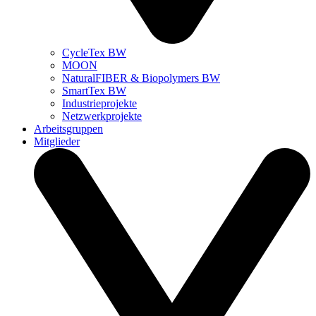
CycleTex BW
MOON
NaturalFIBER & Biopolymers BW
SmartTex BW
Industrieprojekte
Netzwerkprojekte
Arbeitsgruppen
Mitglieder