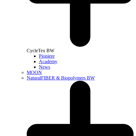
CycleTex BW
Pioniere
Academy
News
MOON
NaturalFIBER & Biopolymers BW