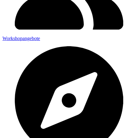
Workshopangebote