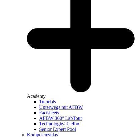
Academy
Tutorials
Unterwegs mit AFBW
Factsheets
AFBW 360° LabTour
Technologie-Telefon
Senior Expert Pool
Kompetenzatlas