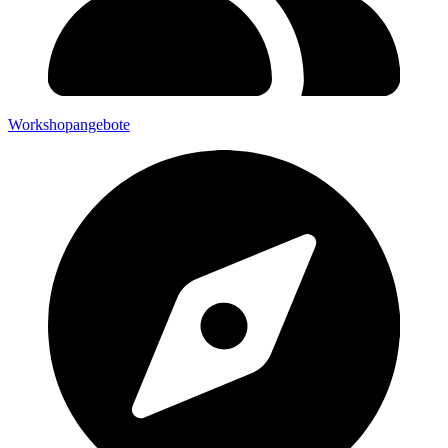
Workshopangebote