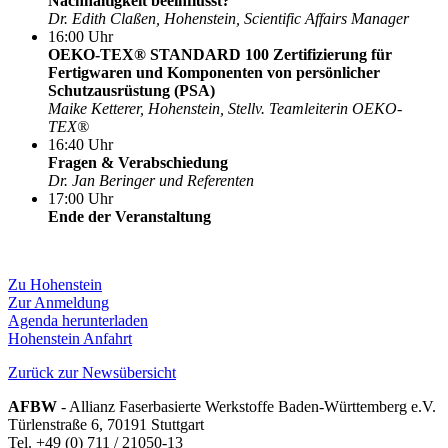
Nachhaltigkeit beeinflusst?
Dr. Edith Claßen, Hohenstein, Scientific Affairs Manager
16:00 Uhr
OEKO-TEX® STANDARD 100 Zertifizierung für
Fertigwaren und Komponenten von persönlicher
Schutzausrüstung (PSA)
Maike Ketterer, Hohenstein, Stellv. Teamleiterin OEKO-
TEX®
16:40 Uhr
Fragen & Verabschiedung
Dr. Jan Beringer und Referenten
17:00 Uhr
Ende der Veranstaltung
Zu Hohenstein
Zur Anmeldung
Agenda herunterladen
Hohenstein Anfahrt
Zurück zur Newsübersicht
AFBW
- Allianz Faserbasierte Werkstoffe Baden-Württemberg e.V.
Türlenstraße 6, 70191 Stuttgart
Tel. +49 (0) 711 / 21050-13