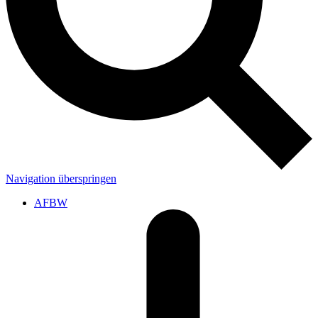
Navigation überspringen
AFBW