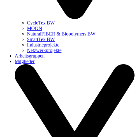
CycleTex BW
MOON
NaturalFIBER & Biopolymers BW
SmartTex BW
Industrieprojekte
Netzwerkprojekte
Arbeitsgruppen
Mitglieder