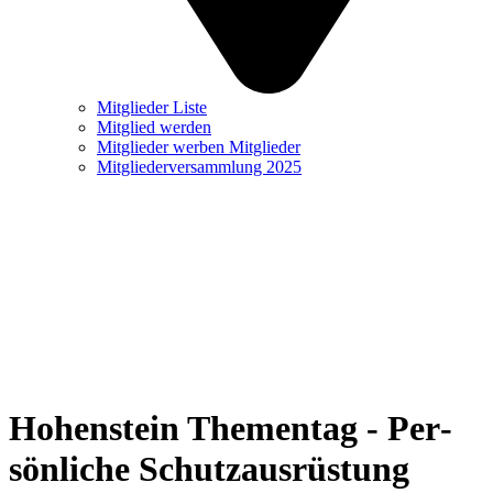
Mitglieder Liste
Mitglied werden
Mitglieder werben Mitglieder
Mitgliederversammlung 2025
Hohenstein The­men­tag - Per­
sön­liche Schutz­­aus­rüs­tung