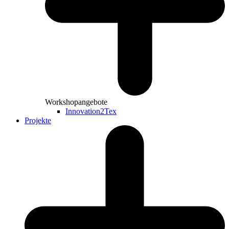
Workshopangebote
Innovation2Tex
Projekte