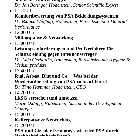
Dr. Jan Beringer, Hohenstein, Senior Scientific Expert
11:20 Uhr
Komfortbewertung von PSA Bekleidungssystemen
Dr. Bianca Wölfling, Hohenstein, Bereichsleitung Material
Performance
12:00 Uhr
Mittagspause & Networking
13:00 Uhr
Leistungsanforderungen und Prüfverfahren für
Schutzkleidung gegen Infektionserreger
Dr. Anja Gerhardts, Hohenstein, Bereichsleitung Hygiene &
Medizinprodukte
13:40 Uhr
Ruß, Asbest, Blut und Co. – Was bei der
Wiederaufbereitung von PSA zu beachten ist
Dr. Timo Hammer, Hohenstein, CEO
14:20 Uhr
LkSG verstehen und umsetzen
Marie Oldopp, Hohenstein, Sustainability Development
Manager
15:00 Uhr
Kaffeepause & Networking
15:20 Uhr
PSA und Circular Economy - wie wird PSA durch