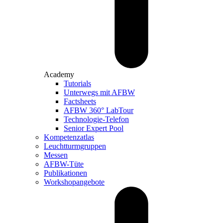
Academy
Tutorials
Unterwegs mit AFBW
Factsheets
AFBW 360° LabTour
Technologie-Telefon
Senior Expert Pool
Kompetenzatlas
Leuchtturm­gruppen
Messen
AFBW-Tüte
Publikationen
Workshopangebote