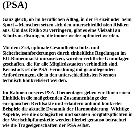
(PSA)
Ganz gleich, ob im beruflichen Alltag, in der Freizeit oder beim
Sport – Menschen setzen sich den unterschiedlichsten Risiken
aus. Um das Risiko zu verringern, gibt es eine Vielzahl an
Schutzausrüstungen, die immer weiter optimiert werden.
Mit dem Ziel, optimale Gesundheitsschutz- und
Sicherheitsanforderungen durch einheitliche Regelungen im
EU-Binnenmarkt umzusetzen, wurden rechtliche Grundlagen
geschaffen, die für alle Mitgliedsstaaten verbindlich sind.
Kernstück ist die
PSA-Verordnung
mit grundlegenden
Anforderungen, die in den unterschiedlichsten Normen
technisch konkretisiert werden.
Im Rahmen unseres PSA-Thementages geben wir Ihnen einen
Einblick in die maßgebenden Zusammenhänge der
europäischen Rechtsakte und erläutern anhand konkreter
Beispiele die aktuelle Dynamik der Harmonisierung. Wichtige
Aspekte, wie die ökologischen und sozialen Sorgfaltspflichten in
der Wertschöpfungskette werden hierbei genauso betrachtet
wie die Trageeigenschaften der PSA selbst.