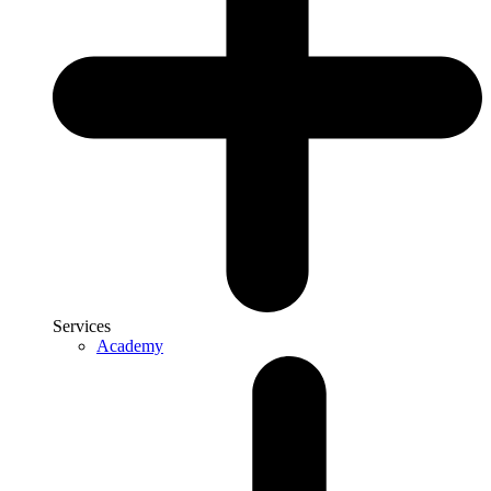
Services
Academy