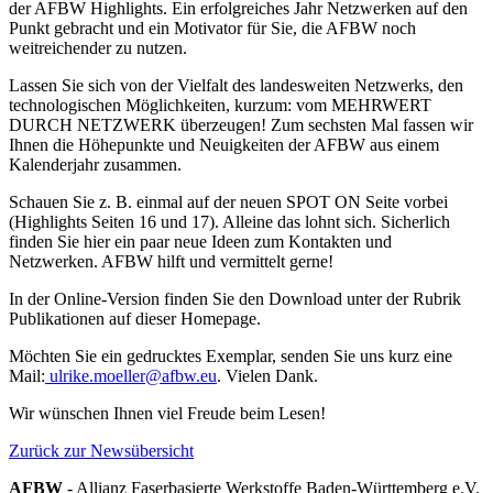
der AFBW Highlights. Ein erfolgreiches Jahr Netzwerken auf den
Punkt gebracht und ein Motivator für Sie, die AFBW noch
weitreichender zu nutzen.
Lassen Sie sich von der Vielfalt des landesweiten Netzwerks, den
technologischen Möglichkeiten, kurzum: vom MEHRWERT
DURCH NETZWERK überzeugen! Zum sechsten Mal fassen wir
Ihnen die Höhepunkte und Neuigkeiten der AFBW aus einem
Kalenderjahr zusammen.
Schauen Sie z. B. einmal auf der neuen SPOT ON Seite vorbei
(Highlights Seiten 16 und 17). Alleine das lohnt sich. Sicherlich
finden Sie hier ein paar neue Ideen zum Kontakten und
Netzwerken. AFBW hilft und vermittelt gerne!
In der Online-Version finden Sie den Download unter der Rubrik
Publikationen auf dieser Homepage.
Möchten Sie ein gedrucktes Exemplar, senden Sie uns kurz eine
Mail:
ulrike.moeller@afbw.eu
. Vielen Dank.
Wir wünschen Ihnen viel Freude beim Lesen!
Zurück zur Newsübersicht
AFBW
- Allianz Faserbasierte Werkstoffe Baden-Württemberg e.V.