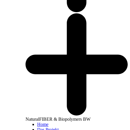
NaturalFIBER & Biopolymers BW
Home
Das Projekt