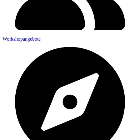
Workshopangebote