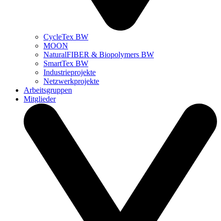
CycleTex BW
MOON
NaturalFIBER & Biopolymers BW
SmartTex BW
Industrieprojekte
Netzwerkprojekte
Arbeitsgruppen
Mitglieder