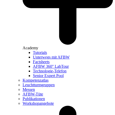
Academy
Tutorials
Unterwegs mit AFBW
Factsheets
AFBW 360° LabTour
Technologie-Telefon
Senior Expert Pool
Kompetenzatlas
Leuchtturm­gruppen
Messen
AFBW-Tüte
Publikationen
Workshopangebote