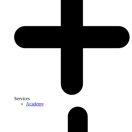
Services
Academy