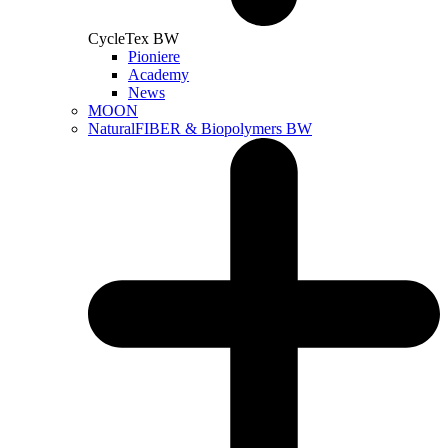
CycleTex BW
Pioniere
Academy
News
MOON
NaturalFIBER & Biopolymers BW