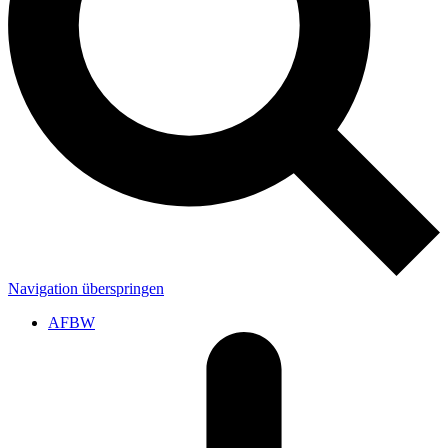
Navigation überspringen
AFBW