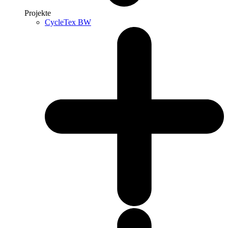
Projekte
CycleTex BW