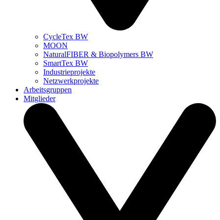
CycleTex BW
MOON
NaturalFIBER & Biopolymers BW
SmartTex BW
Industrieprojekte
Netzwerkprojekte
Arbeitsgruppen
Mitglieder