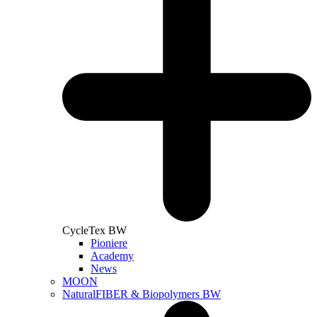
CycleTex BW
Pioniere
Academy
News
MOON
NaturalFIBER & Biopolymers BW