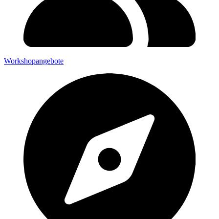
Workshopangebote