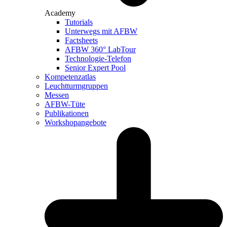
Academy
Tutorials
Unterwegs mit AFBW
Factsheets
AFBW 360° LabTour
Technologie-Telefon
Senior Expert Pool
Kompetenzatlas
Leuchtturm­gruppen
Messen
AFBW-Tüte
Publikationen
Workshopangebote