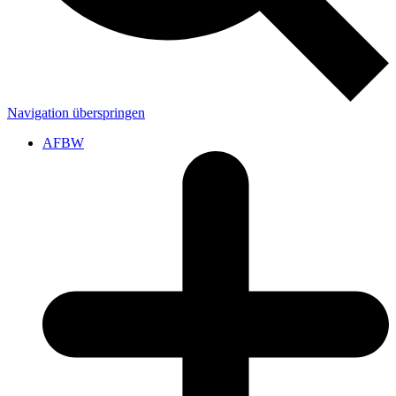
Navigation überspringen
AFBW