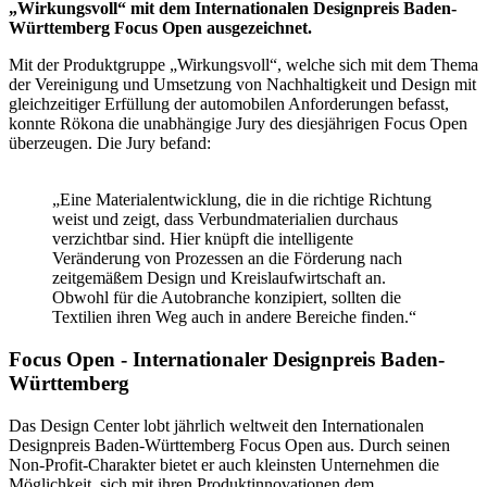
„Wirkungsvoll“ mit dem Internationalen Designpreis Baden-
Württemberg Focus Open ausgezeichnet.
Mit der Produktgruppe „Wirkungsvoll“, welche sich mit dem Thema
der Vereinigung und Umsetzung von Nachhaltigkeit und Design mit
gleichzeitiger Erfüllung der automobilen Anforderungen befasst,
konnte Rökona die unabhängige Jury des diesjährigen Focus Open
überzeugen. Die Jury befand:
„Eine Materialentwicklung, die in die richtige Richtung
weist und zeigt, dass Verbundmaterialien durchaus
verzichtbar sind. Hier knüpft die intelligente
Veränderung von Prozessen an die Förderung nach
zeitgemäßem Design und Kreislaufwirtschaft an.
Obwohl für die Autobranche konzipiert, sollten die
Textilien ihren Weg auch in andere Bereiche finden.“
Focus Open - Internationaler Designpreis Baden-
Württemberg
Das Design Center lobt jährlich weltweit den Internationalen
Designpreis Baden-Württemberg Focus Open aus. Durch seinen
Non-Profit-Charakter bietet er auch kleinsten Unternehmen die
Möglichkeit, sich mit ihren Produktinnovationen dem