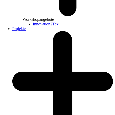
Workshopangebote
Innovation2Tex
Projekte