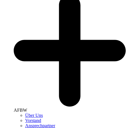
AFBW
Über Uns
Vorstand
Ansprechpartner