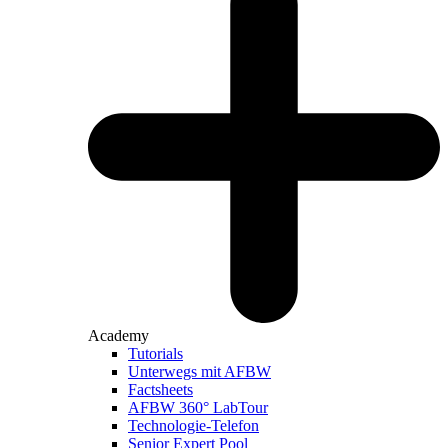
Academy
Tutorials
Unterwegs mit AFBW
Factsheets
AFBW 360° LabTour
Technologie-Telefon
Senior Expert Pool