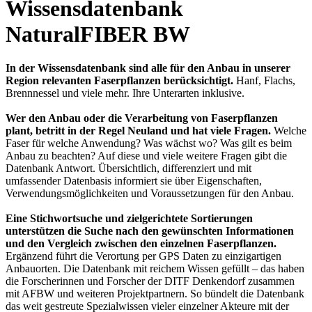
Wissensdatenbank
NaturalFIBER BW
In der Wissensdatenbank sind alle für den Anbau in unserer
Region relevanten Faserpflanzen berücksichtigt.
Hanf, Flachs,
Brennnessel und viele mehr. Ihre Unterarten inklusive.
Wer den Anbau oder die Verarbeitung von Faserpflanzen
plant, betritt in der Regel Neuland und hat viele Fragen.
Welche
Faser für welche Anwendung? Was wächst wo? Was gilt es beim
Anbau zu beachten? Auf diese und viele weitere Fragen gibt die
Datenbank Antwort. Übersichtlich, differenziert und mit
umfassender Datenbasis informiert sie über Eigenschaften,
Verwendungsmöglichkeiten und Voraussetzungen für den Anbau.
Eine Stichwortsuche und zielgerichtete Sortierungen
unterstützen die Suche nach den gewünschten Informationen
und den Vergleich zwischen den einzelnen Faserpflanzen.
Ergänzend führt die Verortung per GPS Daten zu einzigartigen
Anbauorten. Die Datenbank mit reichem Wissen gefüllt – das haben
die Forscherinnen und Forscher der DITF Denkendorf zusammen
mit AFBW und weiteren Projektpartnern. So bündelt die Datenbank
das weit gestreute Spezialwissen vieler einzelner Akteure mit der