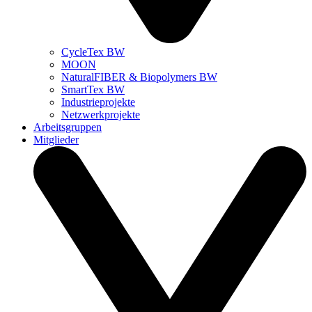
CycleTex BW
MOON
NaturalFIBER & Biopolymers BW
SmartTex BW
Industrieprojekte
Netzwerkprojekte
Arbeitsgruppen
Mitglieder