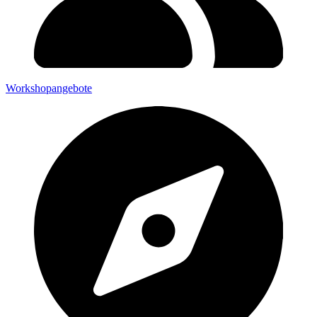
Workshopangebote