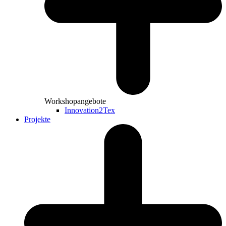
Workshopangebote
Innovation2Tex
Projekte