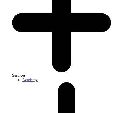
Services
Academy