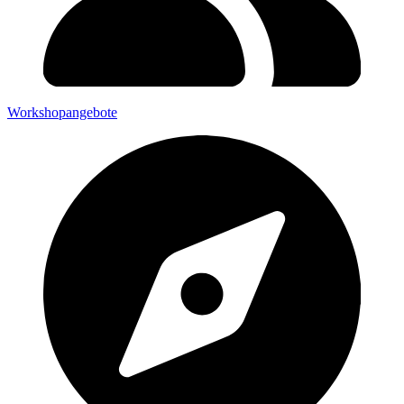
Workshopangebote