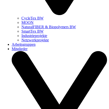
CycleTex BW
MOON
NaturalFIBER & Biopolymers BW
SmartTex BW
Industrieprojekte
Netzwerkprojekte
Arbeitsgruppen
Mitglieder