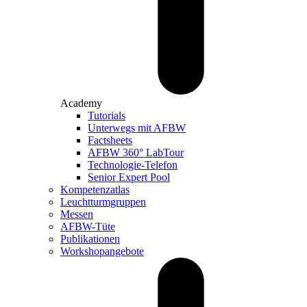
Academy
Tutorials
Unterwegs mit AFBW
Factsheets
AFBW 360° LabTour
Technologie-Telefon
Senior Expert Pool
Kompetenzatlas
Leuchtturm­gruppen
Messen
AFBW-Tüte
Publikationen
Workshopangebote