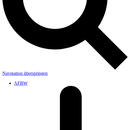
Navigation überspringen
AFBW