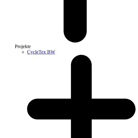
Projekte
CycleTex BW