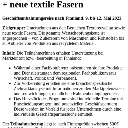
+ neue textile Fasern
Geschäftsanbahnungsreise nach Finnland, 9. bis 12. Mai 2023
Zielgruppe:
Unternehmen aus den Bereichen Textilrecycling sowie
neue textile Fasern. Die gesamte Wertschöpfungskette ist
angesprochen – von Zulieferern von Maschinen und Rohstoffen bis
zu Anbieter von Produkten aus recycletem Material.
Inhalt:
Die TeilnehmerInnen erhalten Unterstützung bei
Markteintritt bzw. -bearbeitung in Finnland:
Während einer Fachkonferenz präsentieren sie ihre Produkte
und Dienstleistungen dem regionalen Fachpublikum (aus
Wirtschaft, Politik und Verbänden).
Zur Vorbereitung erhalten sie eine branchenspezifische
Zielmarktanalyse mit Informationen zu den Marktpotenzialen
und -entwicklungen, rechtlichen Rahmenbedingungen etc.
Das Herzstück des Programms sind individuelle Termine mit
Entscheidungsträgern und potenziellen Geschäftspartnern.
Diese werden im Vorfeld für jedes Unternehmen durch eine
individuelle Geschäftspartnersuche ermittelt.
Der
Teilnahmebetrag
liegt je nach Firmengröße zwischen 500€