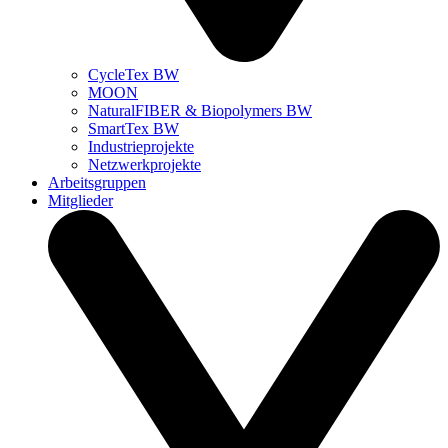
CycleTex BW
MOON
NaturalFIBER & Biopolymers BW
SmartTex BW
Industrieprojekte
Netzwerkprojekte
Arbeitsgruppen
Mitglieder