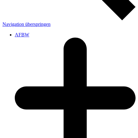
Navigation überspringen
AFBW