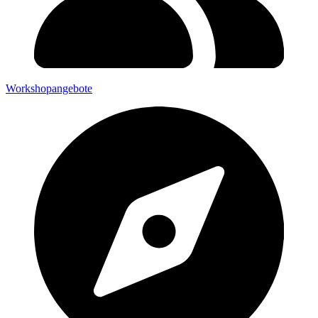
Workshopangebote