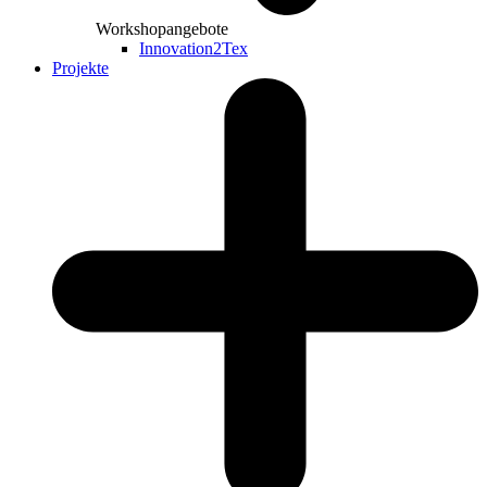
Workshopangebote
Innovation2Tex
Projekte