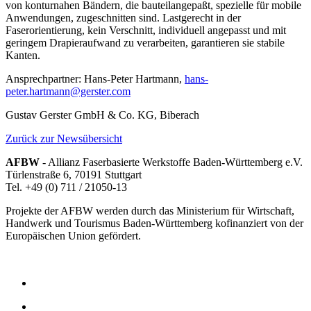
von konturnahen Bändern, die bauteilangepaßt, spezielle für mobile
Anwendungen, zugeschnitten sind. Lastgerecht in der
Faserorientierung, kein Verschnitt, individuell angepasst und mit
geringem Drapieraufwand zu verarbeiten, garantieren sie stabile
Kanten.
Ansprechpartner: Hans-Peter Hartmann,
hans-
peter.hartmann@gerster.com
Gustav Gerster GmbH & Co. KG, Biberach
Zurück zur Newsübersicht
AFBW
- Allianz Faserbasierte Werkstoffe Baden-Württemberg e.V.
Türlenstraße 6, 70191 Stuttgart
Tel. +49 (0) 711 / 21050-13
Projekte der AFBW werden durch das Ministerium für Wirtschaft,
Handwerk und Tourismus Baden-Württemberg kofinanziert von der
Europäischen Union gefördert.