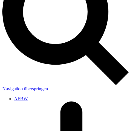
Navigation überspringen
AFBW