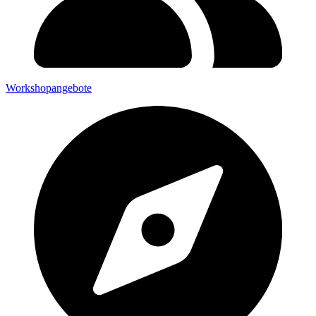
Workshopangebote