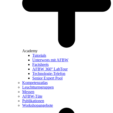
Academy
Tutorials
Unterwegs mit AFBW
Factsheets
AFBW 360° LabTour
Technologie-Telefon
Senior Expert Pool
Kompetenzatlas
Leuchtturm­gruppen
Messen
AFBW-Tüte
Publikationen
Workshopangebote