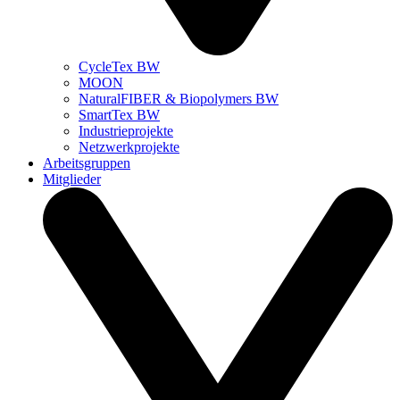
CycleTex BW
MOON
NaturalFIBER & Biopolymers BW
SmartTex BW
Industrieprojekte
Netzwerkprojekte
Arbeitsgruppen
Mitglieder