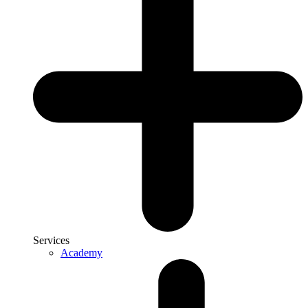
Services
Academy