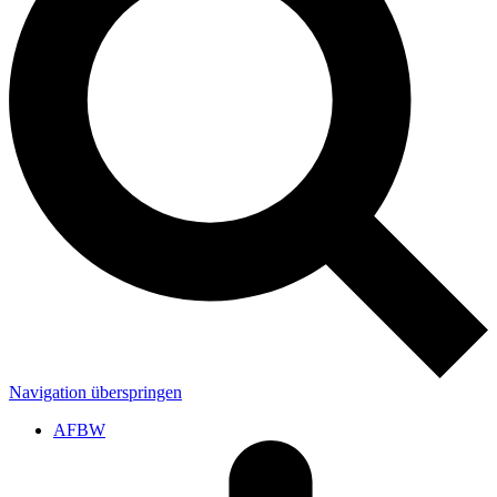
Navigation überspringen
AFBW