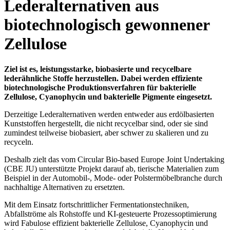
Lederalternativen aus
biotechnologisch gewonnener
Zellulose
Ziel ist es, leistungsstarke, biobasierte und recycelbare
lederähnliche Stoffe herzustellen. Dabei werden effiziente
biotechnologische Produktionsverfahren für bakterielle
Zellulose, Cyanophycin und bakterielle Pigmente eingesetzt.
Derzeitige Lederalternativen werden entweder aus erdölbasierten
Kunststoffen hergestellt, die nicht recycelbar sind, oder sie sind
zumindest teilweise biobasiert, aber schwer zu skalieren und zu
recyceln.
Deshalb zielt das vom Circular Bio-based Europe Joint Undertaking
(CBE JU) unterstützte Projekt darauf ab, tierische Materialien zum
Beispiel in der Automobil-, Mode- oder Polstermöbelbranche durch
nachhaltige Alternativen zu ersetzten.
Mit dem Einsatz fortschrittlicher Fermentationstechniken,
Abfallströme als Rohstoffe und KI-gesteuerte Prozessoptimierung
wird Fabulose effizient bakterielle Zellulose, Cyanophycin und