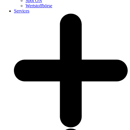
Spot ON
Wertstoffbörse
Services