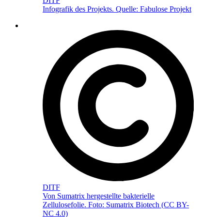
DITF
Infografik des Projekts. Quelle: Fabulose Projekt
DITF
Von Sumatrix hergestellte bakterielle
Zellulosefolie. Foto: Sumatrix Biotech (CC BY-
NC 4.0)