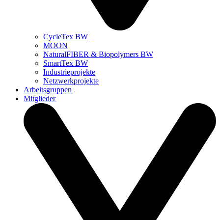
CycleTex BW
MOON
NaturalFIBER & Biopolymers BW
SmartTex BW
Industrieprojekte
Netzwerkprojekte
Arbeitsgruppen
Mitglieder