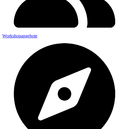
Workshopangebote