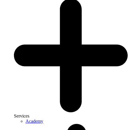
Services
Academy