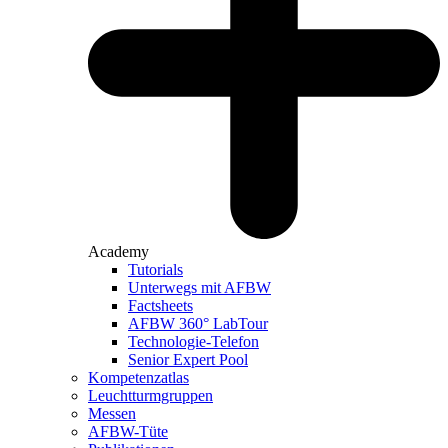
Academy
Tutorials
Unterwegs mit AFBW
Factsheets
AFBW 360° LabTour
Technologie-Telefon
Senior Expert Pool
Kompetenzatlas
Leuchtturm­gruppen
Messen
AFBW-Tüte