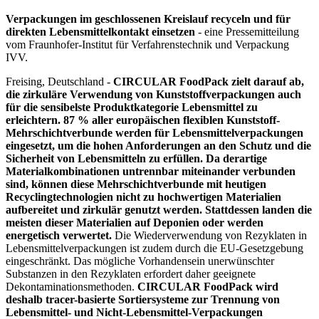
Verpackungen im geschlossenen Kreislauf recyceln und für
direkten Lebensmittelkontakt einsetzen
- eine Pressemitteilung
vom Fraunhofer-Institut für Verfahrenstechnik und Verpackung
IVV.
Freising, Deutschland -
CIRCULAR FoodPack zielt darauf ab,
die zirkuläre Verwendung von Kunststoffverpackungen auch
für die sensibelste Produktkategorie Lebensmittel zu
erleichtern. 87 % aller europäischen flexiblen Kunststoff-
Mehrschichtverbunde werden für Lebensmittelverpackungen
eingesetzt, um die hohen Anforderungen an den Schutz und die
Sicherheit von Lebensmitteln zu erfüllen. Da derartige
Materialkombinationen untrennbar miteinander verbunden
sind, können diese Mehrschichtverbunde mit heutigen
Recyclingtechnologien nicht zu hochwertigen Materialien
aufbereitet und zirkulär genutzt werden. Stattdessen landen die
meisten dieser Materialien auf Deponien oder werden
energetisch verwertet.
Die Wiederverwendung von Rezyklaten in
Lebensmittelverpackungen ist zudem durch die EU-Gesetzgebung
eingeschränkt. Das mögliche Vorhandensein unerwünschter
Substanzen in den Rezyklaten erfordert daher geeignete
Dekontaminationsmethoden.
CIRCULAR FoodPack wird
deshalb tracer-basierte Sortiersysteme zur Trennung von
Lebensmittel- und Nicht-Lebensmittel-Verpackungen