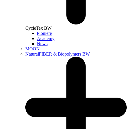
CycleTex BW
Pioniere
Academy
News
MOON
NaturalFIBER & Biopolymers BW