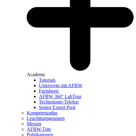
Academy
Tutorials
Unterwegs mit AFBW
Factsheets
AFBW 360° LabTour
Technologie-Telefon
Senior Expert Pool
Kompetenzatlas
Leuchtturm­gruppen
Messen
AFBW-Tüte
Publikationen