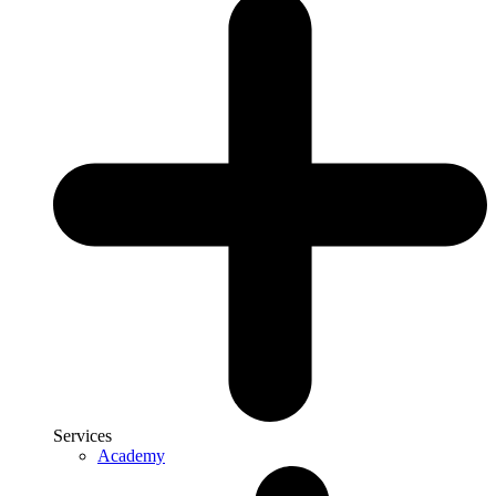
Services
Academy