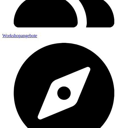
Workshopangebote