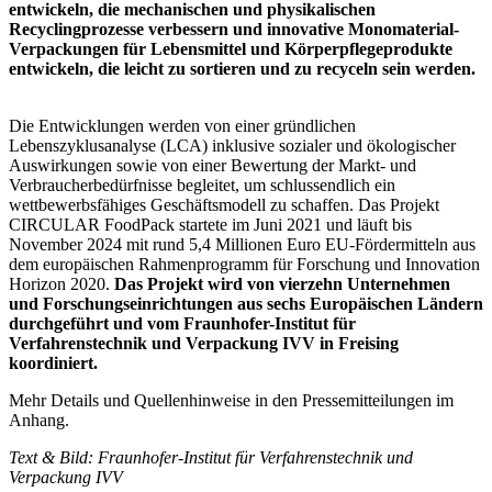
entwickeln, die mechanischen und physikalischen
Recyclingprozesse verbessern und innovative Monomaterial-
Verpackungen für Lebensmittel und Körperpflegeprodukte
entwickeln, die leicht zu sortieren und zu recyceln sein werden.
Die Entwicklungen werden von einer gründlichen
Lebenszyklusanalyse (LCA) inklusive sozialer und ökologischer
Auswirkungen sowie von einer Bewertung der Markt- und
Verbraucherbedürfnisse begleitet, um schlussendlich ein
wettbewerbsfähiges Geschäftsmodell zu schaffen. Das Projekt
CIRCULAR FoodPack startete im Juni 2021 und läuft bis
November 2024 mit rund 5,4 Millionen Euro EU-Fördermitteln aus
dem europäischen Rahmenprogramm für Forschung und Innovation
Horizon 2020.
Das Projekt wird von vierzehn Unternehmen
und Forschungseinrichtungen aus sechs Europäischen Ländern
durchgeführt und vom Fraunhofer-Institut für
Verfahrenstechnik und Verpackung IVV in Freising
koordiniert.
Mehr Details und Quellenhinweise in den Pressemitteilungen im
Anhang.
Text & Bild: Fraunhofer-Institut für Verfahrenstechnik und
Verpackung IVV