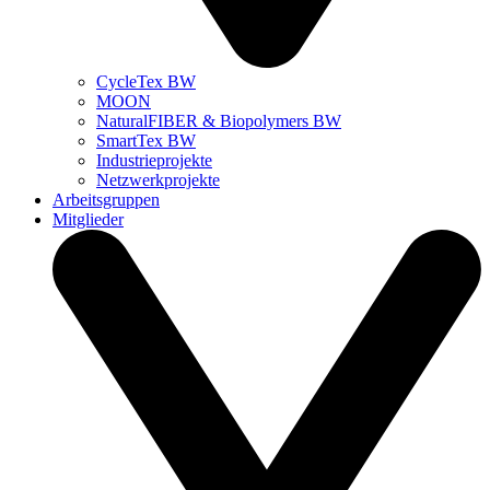
CycleTex BW
MOON
NaturalFIBER & Biopolymers BW
SmartTex BW
Industrieprojekte
Netzwerkprojekte
Arbeitsgruppen
Mitglieder