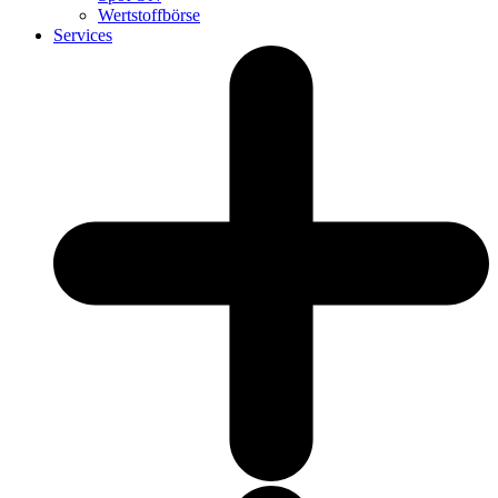
Wertstoffbörse
Services