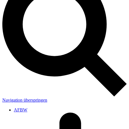
Navigation überspringen
AFBW