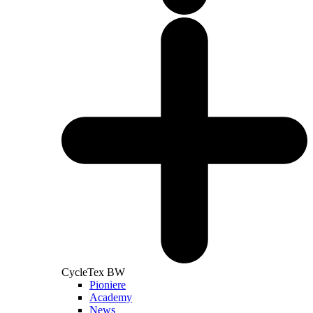
CycleTex BW
Pioniere
Academy
News