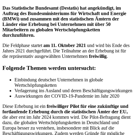
Das Statistische Bundesamt (Destatis) hat angekündigt, im
Auftrag des Bundesministeriums für Wirtschaft und Energie
(BMWi) und zusammen mit den statistischen Ämtern der
Länder eine Erhebung bei Unternehmen mit über 50
Mitarbeitern zu globalen Wertschöpfungsketten
durchzuführen.
Die Feldphase startet
am 11. Oktober 2021
und wird bis Ende des
Jahres 2021 durchgeführt. Die Teilnahme an der Erhebung ist für
die repräsentativ ausgewählten Unternehmen
freiwillig
.
Folgende Themen werden untersucht:
Einbindung deutscher Unternehmen in globale
Wertschöpfungsketten
Verlagerung ins Ausland und deren Beschäftigungswirkungen
Auswirkungen der COVID-19-Pandemie im Jahr 2020
Diese Erhebung ist ein
freiwilliger Pilot für eine zukünftige und
fortlaufende Erhebung durch die statistischen Ämter der EU,
die aber erst im Jahr 2024 kommen wird. Die Pilot-Befragung dient
dazu, die globalen Wertschöpfungsketten in Deutschland und
Europa besser zu verstehen, insbesondere mit Blick auf die
Beschäftigungswirkungen. Zudem werden Gründe für mögliche