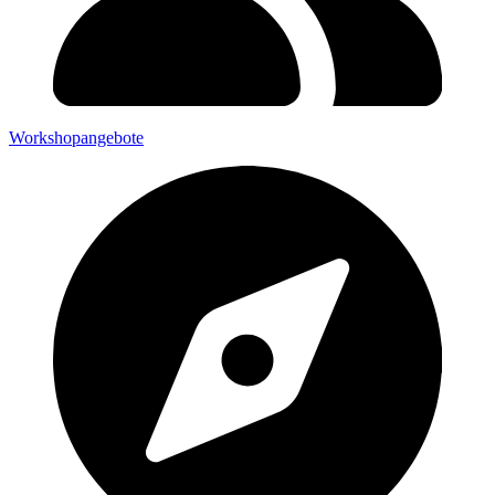
Workshopangebote