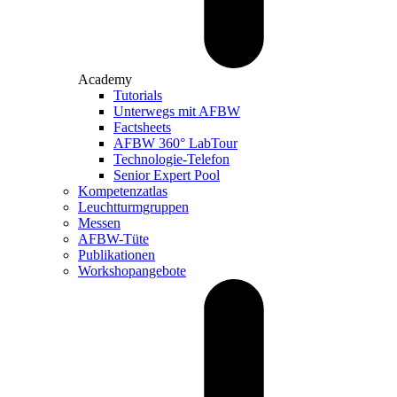
Academy
Tutorials
Unterwegs mit AFBW
Factsheets
AFBW 360° LabTour
Technologie-Telefon
Senior Expert Pool
Kompetenzatlas
Leuchtturm­gruppen
Messen
AFBW-Tüte
Publikationen
Workshopangebote