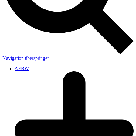
Navigation überspringen
AFBW