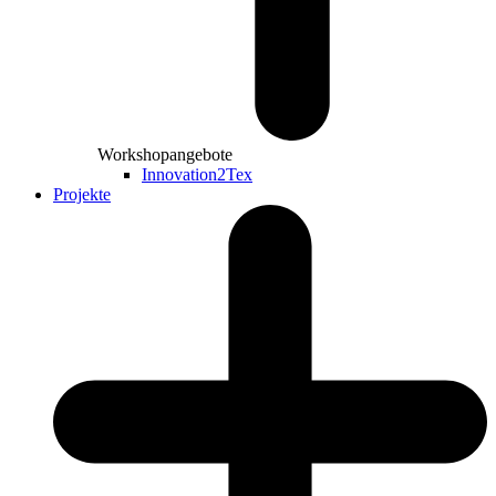
Workshopangebote
Innovation2Tex
Projekte