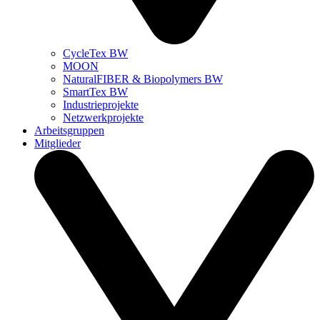
CycleTex BW
MOON
NaturalFIBER & Biopolymers BW
SmartTex BW
Industrieprojekte
Netzwerkprojekte
Arbeitsgruppen
Mitglieder