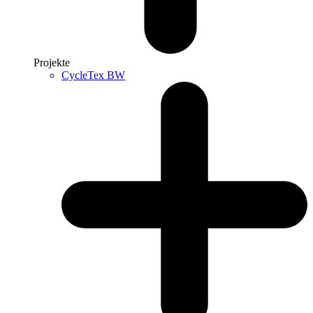
Projekte
CycleTex BW