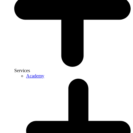
Services
Academy