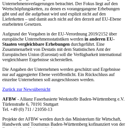
Unternehmensverlagerungen betrachtet. Der Fokus liegt auf den
Wertschöpfungsketten, zu denen es vorangegangene Erhebungen
gibt und auf die aufgebaut wird und explizit nicht auf den
Lieferketten – und damit auch nicht auf den derzeit auf EU-Ebene
erarbeiteten Gesetzen.
Aufgrund der Vorgaben in der EU-Verordnung 2019/2152 über
europäische Unternehmensstatistiken werden
in anderen EU-
Staaten vergleichbare Erhebungen
durchgeführt. Eine
Zusammenarbeit von Destatis mit dem Statistischen Amt der
Europäischen Union (Eurostat) soll die Verfügbarkeit international
vergleichbarer Ergebnisse sicherstellen.
Die Angaben der Unternehmen werden geschützt und Ergebnisse
nur auf aggregierter Ebene veröffentlicht. Ein Rückschluss auf
einzelne Unternehmen soll ausgeschlossen werden.
Zurück zur Newsübersicht
AFBW
- Allianz Faserbasierte Werkstoffe Baden-Württemberg e.V.
Türlenstraße 6, 70191 Stuttgart
Tel. +49 (0) 711 / 21050-13
Projekte der AFBW werden durch das Ministerium für Wirtschaft,
Handwerk und Tourismus Baden-Württemberg kofinanziert von der