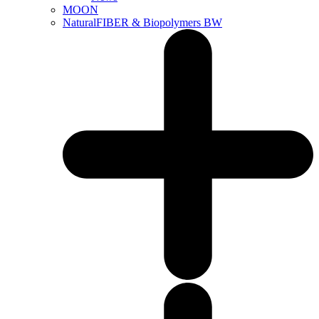
MOON
NaturalFIBER & Biopolymers BW