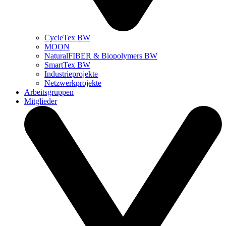
CycleTex BW
MOON
NaturalFIBER & Biopolymers BW
SmartTex BW
Industrieprojekte
Netzwerkprojekte
Arbeitsgruppen
Mitglieder