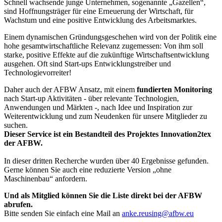
Schnell wachsende junge Unternehmen, sogenannte „Gazellen“,
sind Hoffnungsträger für eine Erneuerung der Wirtschaft, für
Wachstum und eine positive Entwicklung des Arbeitsmarktes.
Einem dynamischen Gründungsgeschehen wird von der Politik eine
hohe gesamtwirtschaftliche Relevanz zugemessen: Von ihm soll
starke, positive Effekte auf die zukünftige Wirtschaftsentwicklung
ausgehen. Oft sind Start-ups Entwicklungstreiber und
Technologievorreiter!
Daher auch der AFBW Ansatz, mit einem
fundierten Monitoring
nach Start-up Aktivitäten - über relevante Technologien,
Anwendungen und Märkten -, nach Idee und Inspiration zur
Weiterentwicklung und zum Neudenken für unsere Mitglieder zu
suchen.
Dieser Service ist ein Bestandteil des Projektes Innovation2tex
der AFBW.
In dieser dritten Recherche wurden über 40 Ergebnisse gefunden.
Gerne können Sie auch eine reduzierte Version „ohne
Maschinenbau“ anfordern.
Und als Mitglied können Sie die Liste direkt bei der AFBW
abrufen.
Bitte senden Sie einfach eine Mail an
anke.reusing@afbw.eu