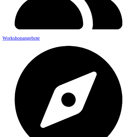
Workshopangebote