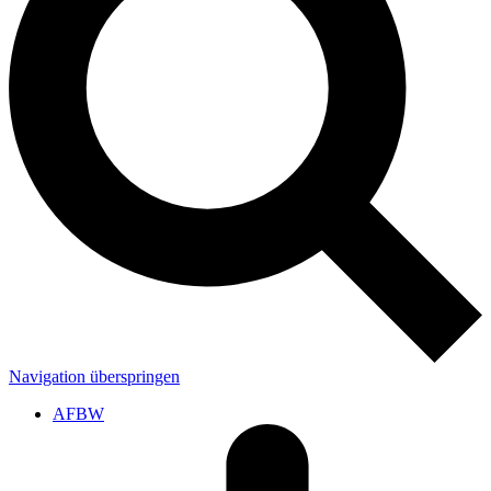
Navigation überspringen
AFBW