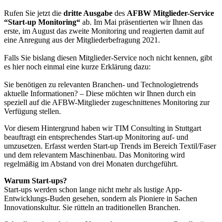
Rufen Sie jetzt die
dritte Ausgabe
des
AFBW Mitglieder-Service
“Start-up Monitoring“
ab. Im Mai präsentierten wir Ihnen das
erste, im August das zweite Monitoring und reagierten damit auf
eine Anregung aus der Mitgliederbefragung 2021.
Falls Sie bislang diesen Mitglieder-Service noch nicht kennen, gibt
es hier noch einmal eine kurze Erklärung dazu:
Sie benötigen zu relevanten Branchen- und Technologietrends
aktuelle Informationen? – Diese möchten wir Ihnen durch ein
speziell auf die AFBW-Mitglieder zugeschnittenes Monitoring zur
Verfügung stellen.
Vor diesem Hintergrund haben wir TIM Consulting in Stuttgart
beauftragt ein entsprechendes Start-up Monitoring auf- und
umzusetzen. Erfasst werden Start-up Trends im Bereich Textil/Faser
und dem relevantem Maschinenbau. Das Monitoring wird
regelmäßig im Abstand von drei Monaten durchgeführt.
Warum Start-ups?
Start-ups werden schon lange nicht mehr als lustige App-
Entwicklungs-Buden gesehen, sondern als Pioniere in Sachen
Innovationskultur. Sie rütteln an traditionellen Branchen.