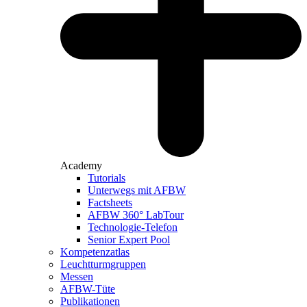
Academy
Tutorials
Unterwegs mit AFBW
Factsheets
AFBW 360° LabTour
Technologie-Telefon
Senior Expert Pool
Kompetenzatlas
Leuchtturm­gruppen
Messen
AFBW-Tüte
Publikationen