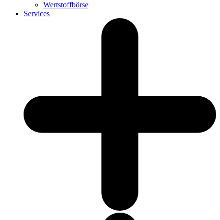
Wertstoffbörse
Services