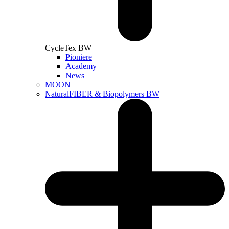
CycleTex BW
Pioniere
Academy
News
MOON
NaturalFIBER & Biopolymers BW