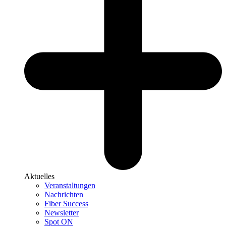
Aktuelles
Veranstaltungen
Nachrichten
Fiber Success
Newsletter
Spot ON