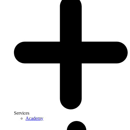
Services
Academy