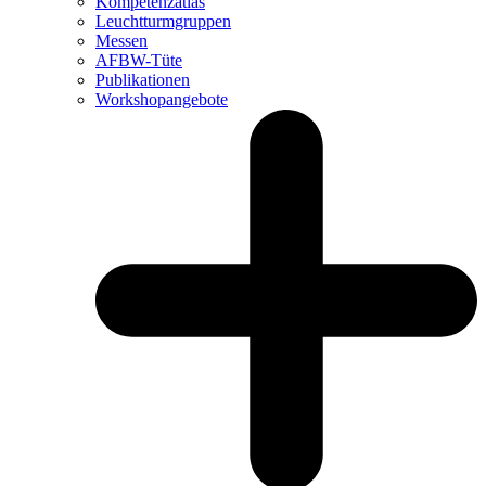
Kompetenzatlas
Leuchtturm­gruppen
Messen
AFBW-Tüte
Publikationen
Workshopangebote