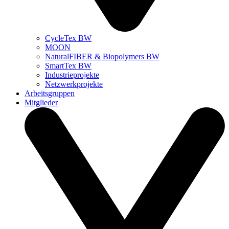
CycleTex BW
MOON
NaturalFIBER & Biopolymers BW
SmartTex BW
Industrieprojekte
Netzwerkprojekte
Arbeitsgruppen
Mitglieder