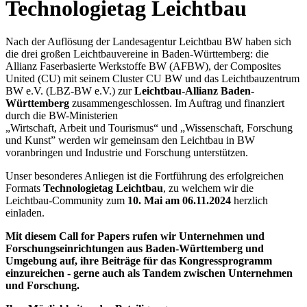
Technologietag Leichtbau
Nach der Auflösung der Landesagentur Leichtbau BW haben sich
die drei großen Leichtbauvereine in Baden-Württemberg: die
Allianz Faserbasierte Werkstoffe BW (AFBW), der Composites
United (CU) mit seinem Cluster CU BW und das Leichtbauzentrum
BW e.V. (LBZ-BW e.V.) zur
Leichtbau-Allianz Baden-
Württemberg
zusammengeschlossen. Im Auftrag und finanziert
durch die BW-Ministerien
„Wirtschaft, Arbeit und Tourismus“ und „Wissenschaft, Forschung
und Kunst” werden wir gemeinsam den Leichtbau in BW
voranbringen und Industrie und Forschung unterstützen.
Unser besonderes Anliegen ist die Fortführung des erfolgreichen
Formats
Technologietag Leichtbau
, zu welchem wir die
Leichtbau-Community zum
10. Mai am 06.11.2024
herzlich
einladen.
Mit diesem Call for Papers rufen wir Unternehmen und
Forschungseinrichtungen aus Baden-
Württemberg und
Umgebung auf, ihre Beiträge für das Kongressprogramm
einzureichen - gerne
auch als Tandem zwischen Unternehmen
und Forschung.