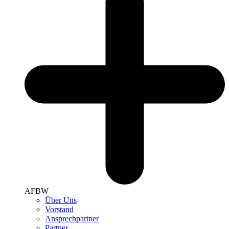
AFBW
Über Uns
Vorstand
Ansprechpartner
Partner