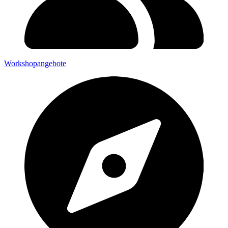
Workshopangebote