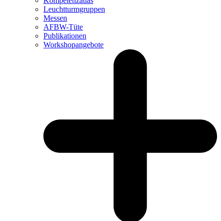
Kompetenzatlas
Leuchtturm­gruppen
Messen
AFBW-Tüte
Publikationen
Workshopangebote