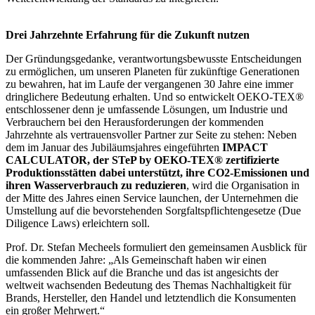
Drei Jahrzehnte Erfahrung für die Zukunft nutzen
Der Gründungsgedanke, verantwortungsbewusste Entscheidungen
zu ermöglichen, um unseren Planeten für zukünftige Generationen
zu bewahren, hat im Laufe der vergangenen 30 Jahre eine immer
dringlichere Bedeutung erhalten. Und so entwickelt OEKO-TEX®
entschlossener denn je umfassende Lösungen, um Industrie und
Verbrauchern bei den Herausforderungen der kommenden
Jahrzehnte als vertrauensvoller Partner zur Seite zu stehen: Neben
dem im Januar des Jubiläumsjahres eingeführten
IMPACT
CALCULATOR, der STeP by OEKO-TEX® zertifizierte
Produktionsstätten dabei unterstützt, ihre CO2-Emissionen und
ihren Wasserverbrauch zu reduzieren
, wird die Organisation in
der Mitte des Jahres einen Service launchen, der Unternehmen die
Umstellung auf die bevorstehenden Sorgfaltspflichtengesetze (Due
Diligence Laws) erleichtern soll.
Prof. Dr. Stefan Mecheels formuliert den gemeinsamen Ausblick für
die kommenden Jahre: „Als Gemeinschaft haben wir einen
umfassenden Blick auf die Branche und das ist angesichts der
weltweit wachsenden Bedeutung des Themas Nachhaltigkeit für
Brands, Hersteller, den Handel und letztendlich die Konsumenten
ein großer Mehrwert.“