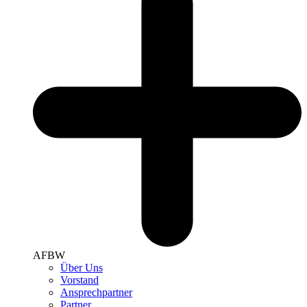
AFBW
Über Uns
Vorstand
Ansprechpartner
Partner