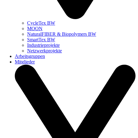
CycleTex BW
MOON
NaturalFIBER & Biopolymers BW
SmartTex BW
Industrieprojekte
Netzwerkprojekte
Arbeitsgruppen
Mitglieder