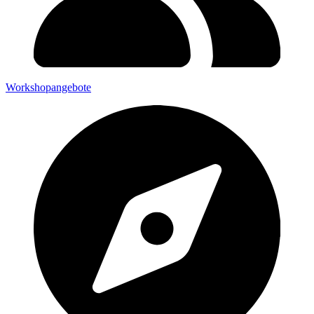
Workshopangebote