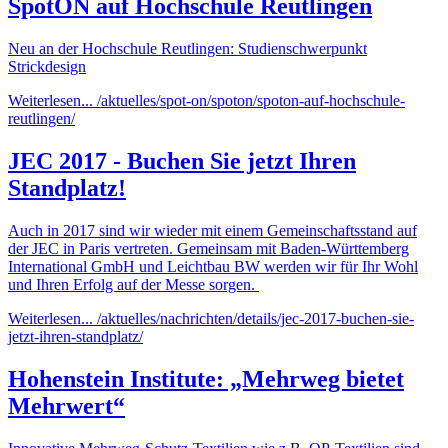
SpotON auf Hochschule Reutlingen
Neu an der Hochschule Reutlingen: Studienschwerpunkt
Strickdesign
Weiterlesen...
/aktuelles/spot-on/spoton/spoton-auf-hochschule-
reutlingen/
JEC 2017 - Buchen Sie jetzt Ihren
Standplatz!
Auch in 2017 sind wir wieder mit einem Gemeinschaftsstand auf
der JEC in Paris vertreten. Gemeinsam mit Baden-Württemberg
International GmbH und Leichtbau BW werden wir für Ihr Wohl
und Ihren Erfolg auf der Messe sorgen.
Weiterlesen...
/aktuelles/nachrichten/details/jec-2017-buchen-sie-
jetzt-ihren-standplatz/
Hohenstein Institute: „Mehrweg bietet
Mehrwert“