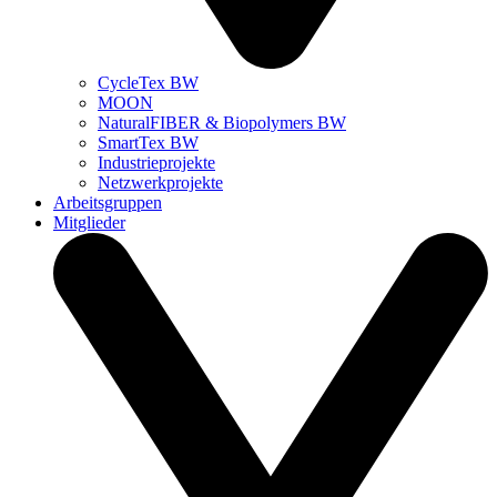
CycleTex BW
MOON
NaturalFIBER & Biopolymers BW
SmartTex BW
Industrieprojekte
Netzwerkprojekte
Arbeitsgruppen
Mitglieder