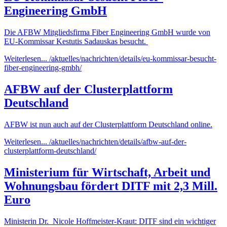
Engineering GmbH
Die AFBW Mitgliedsfirma Fiber Engineering GmbH wurde von
EU-Kommissar Kestutis Sadauskas besucht.
Weiterlesen...
/aktuelles/nachrichten/details/eu-kommissar-besucht-
fiber-engineering-gmbh/
AFBW auf der Clusterplattform
Deutschland
AFBW ist nun auch auf der Clusterplattform Deutschland online.
Weiterlesen...
/aktuelles/nachrichten/details/afbw-auf-der-
clusterplattform-deutschland/
Ministerium für Wirtschaft, Arbeit und
Wohnungsbau fördert DITF mit 2,3 Mill.
Euro
Ministerin Dr. Nicole Hoffmeister-Kraut: DITF sind ein wichtiger