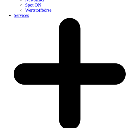
Spot ON
Wertstoffbörse
Services