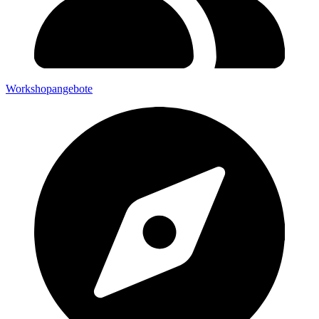
Workshopangebote