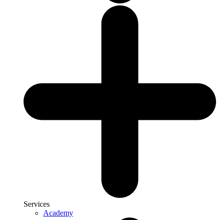
Services
Academy