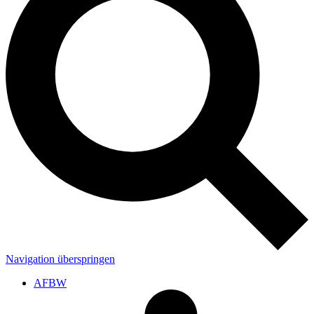
Navigation überspringen
AFBW