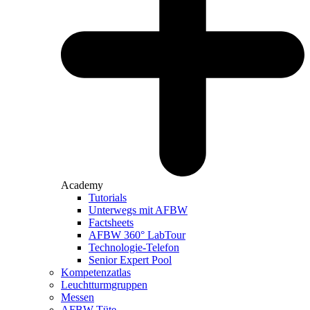
Academy
Tutorials
Unterwegs mit AFBW
Factsheets
AFBW 360° LabTour
Technologie-Telefon
Senior Expert Pool
Kompetenzatlas
Leuchtturm­gruppen
Messen
AFBW-Tüte