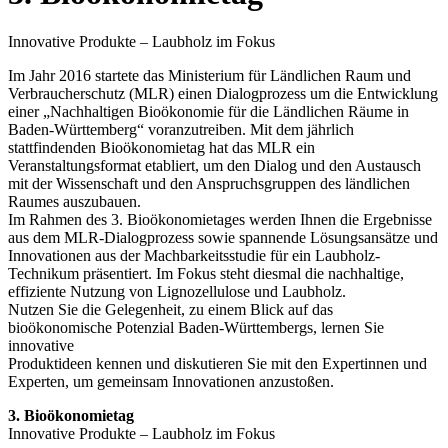
Innovative Produkte – Laubholz im Fokus
Im Jahr 2016 startete das Ministerium für Ländlichen Raum und
Verbraucherschutz (MLR) einen Dialogprozess um die Entwicklung
einer „Nachhaltigen Bioökonomie für die Ländlichen Räume in
Baden-Württemberg“ voranzutreiben. Mit dem jährlich
stattfindenden Bioökonomietag hat das MLR ein
Veranstaltungsformat etabliert, um den Dialog und den Austausch
mit der Wissenschaft und den Anspruchsgruppen des ländlichen
Raumes auszubauen.
Im Rahmen des 3. Bioökonomietages werden Ihnen die Ergebnisse
aus dem MLR-Dialogprozess sowie spannende Lösungsansätze und
Innovationen aus der Machbarkeitsstudie für ein Laubholz-
Technikum präsentiert. Im Fokus steht diesmal die nachhaltige,
effiziente Nutzung von Lignozellulose und Laubholz.
Nutzen Sie die Gelegenheit, zu einem Blick auf das
bioökonomische Potenzial Baden-Württembergs, lernen Sie
innovative
Produktideen kennen und diskutieren Sie mit den Expertinnen und
Experten, um gemeinsam Innovationen anzustoßen.
3. Bioökonomietag
Innovative Produkte – Laubholz im Fokus