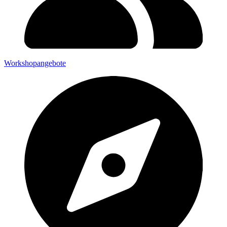
Workshopangebote