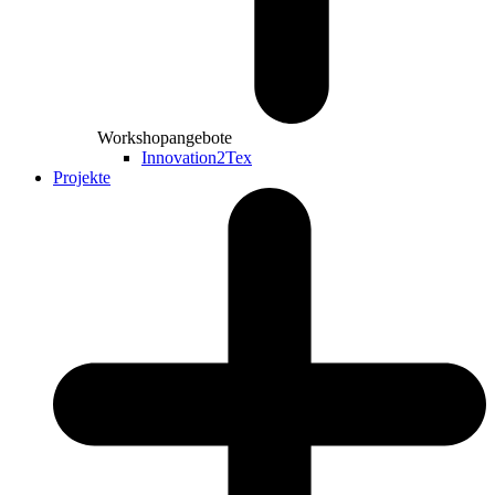
Workshopangebote
Innovation2Tex
Projekte