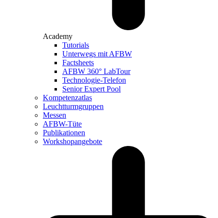
Academy
Tutorials
Unterwegs mit AFBW
Factsheets
AFBW 360° LabTour
Technologie-Telefon
Senior Expert Pool
Kompetenzatlas
Leuchtturm­gruppen
Messen
AFBW-Tüte
Publikationen
Workshopangebote