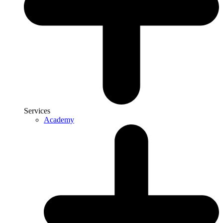
Services
Academy