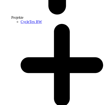
Projekte
CycleTex BW