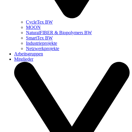
CycleTex BW
MOON
NaturalFIBER & Biopolymers BW
SmartTex BW
Industrieprojekte
Netzwerkprojekte
Arbeitsgruppen
Mitglieder