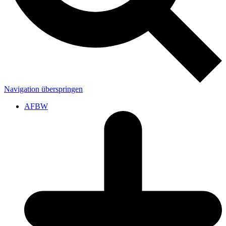
Navigation überspringen
AFBW