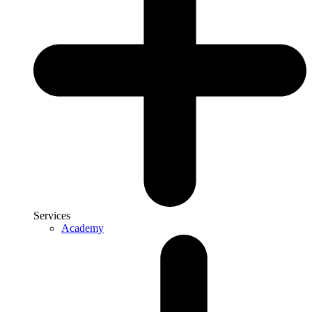
Services
Academy