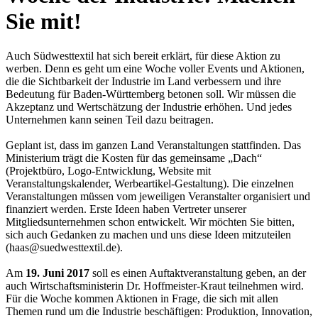
Sie mit!
Auch Südwesttextil hat sich bereit erklärt, für diese Aktion zu
werben. Denn es geht um eine Woche voller Events und Aktionen,
die die Sichtbarkeit der Industrie im Land verbessern und ihre
Bedeutung für Baden-Württemberg betonen soll. Wir müssen die
Akzeptanz und Wertschätzung der Industrie erhöhen. Und jedes
Unternehmen kann seinen Teil dazu beitragen.
Geplant ist, dass im ganzen Land Veranstaltungen stattfinden. Das
Ministerium trägt die Kosten für das gemeinsame „Dach“
(Projektbüro, Logo-Entwicklung, Website mit
Veranstaltungskalender, Werbeartikel-Gestaltung). Die einzelnen
Veranstaltungen müssen vom jeweiligen Veranstalter organisiert und
finanziert werden. Erste Ideen haben Vertreter unserer
Mitgliedsunternehmen schon entwickelt. Wir möchten Sie bitten,
sich auch Gedanken zu machen und uns diese Ideen mitzuteilen
(haas@suedwesttextil.de).
Am
19. Juni 2017
soll es einen Auftaktveranstaltung geben, an der
auch Wirtschaftsministerin Dr. Hoffmeister-Kraut teilnehmen wird.
Für die Woche kommen Aktionen in Frage, die sich mit allen
Themen rund um die Industrie beschäftigen: Produktion, Innovation,