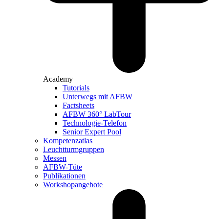
Academy
Tutorials
Unterwegs mit AFBW
Factsheets
AFBW 360° LabTour
Technologie-Telefon
Senior Expert Pool
Kompetenzatlas
Leuchtturm­gruppen
Messen
AFBW-Tüte
Publikationen
Workshopangebote