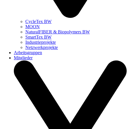
CycleTex BW
MOON
NaturalFIBER & Biopolymers BW
SmartTex BW
Industrieprojekte
Netzwerkprojekte
Arbeitsgruppen
Mitglieder