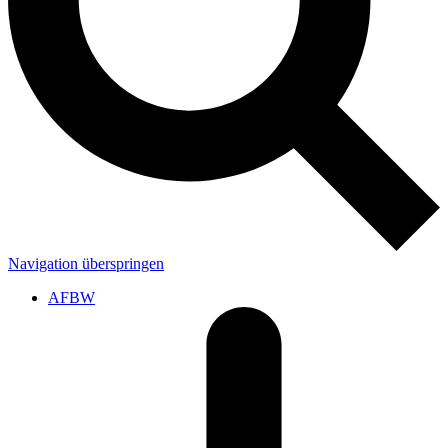
Navigation überspringen
AFBW