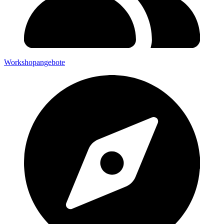
Workshopangebote