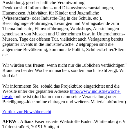
Ausbildung, gesellschaftliche Verantwortung.
Denkbar sind Informations- und Diskussionsveranstaltungen,
Hausmessen, Aktivitäten für Kinder und Jugendliche
(Wissenschafts- oder Industrie-Tag in der Schule, etc.),
Besichtigungen/Führungen, Lesungen und Vortragsabende zum
Thema Industrie, Filmvorführungen, Workshops, Ausstellungen
gemeinsam von Museen und Unternehmen bzw. in Unternehmens-
Museen, Tage der offenen Tür, vielleicht auch Verlagerung bereits
geplanter Events in die Industriewoche. Zielgruppen sind die
allgemeine Bevölkerung, kommunale Politik, Schüler/Lehrer/Eltern
etc.
Wir würden uns freuen, wenn nicht nur die „üblichen verdächtigen“
Branchen bei der Woche mitmachen, sondern auch Textil zeigt: Wir
sind da!
Wir informieren Sie, sobald das Projektbüro eingerichtet und die
Website unter der geplanten Adresse
http://www.industriewoche-
bw.de
online ist (dort kann man dann seine Veranstaltung oder
Beteiligungs-Idee online eintragen und weiteres Material abfordern).
Zurück zur Newsübersicht
AFBW
- Allianz Faserbasierte Werkstoffe Baden-Württemberg e.V.
Türlenstraße 6, 70191 Stuttgart