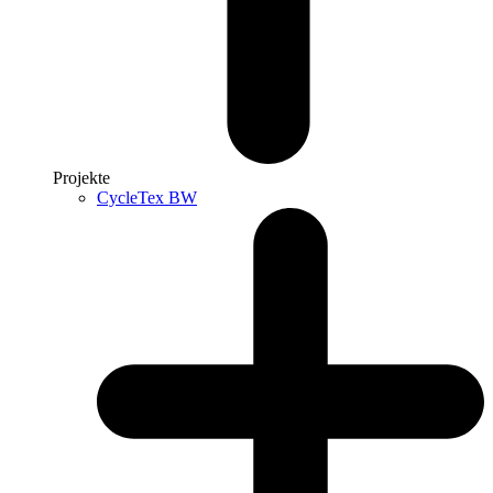
Projekte
CycleTex BW