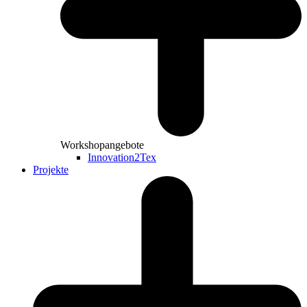
Workshopangebote
Innovation2Tex
Projekte