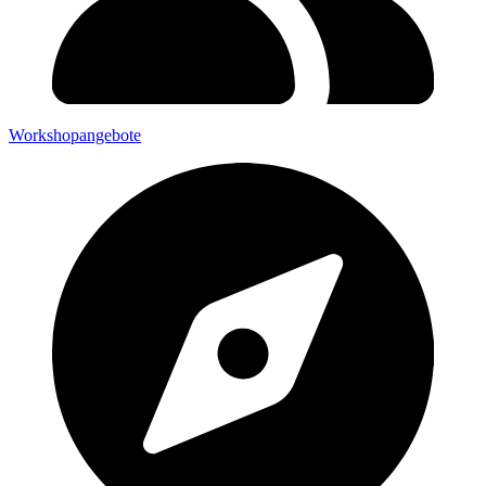
Workshopangebote