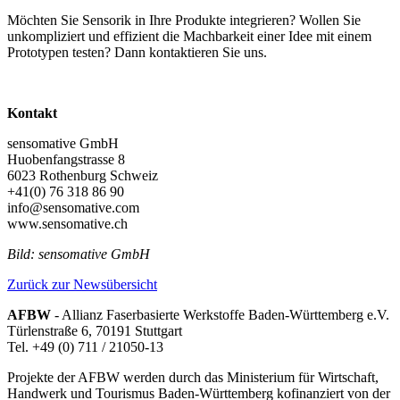
Möchten Sie Sensorik in Ihre Produkte integrieren? Wollen Sie
unkompliziert und effizient die Machbarkeit einer Idee mit einem
Prototypen testen? Dann kontaktieren Sie uns.
Kontakt
sensomative GmbH
Huobenfangstrasse 8
6023 Rothenburg Schweiz
+41(0) 76 318 86 90
info@sensomative.com
www.sensomative.ch
Bild: sensomative GmbH
Zurück zur Newsübersicht
AFBW
- Allianz Faserbasierte Werkstoffe Baden-Württemberg e.V.
Türlenstraße 6, 70191 Stuttgart
Tel. +49 (0) 711 / 21050-13
Projekte der AFBW werden durch das Ministerium für Wirtschaft,
Handwerk und Tourismus Baden-Württemberg kofinanziert von der