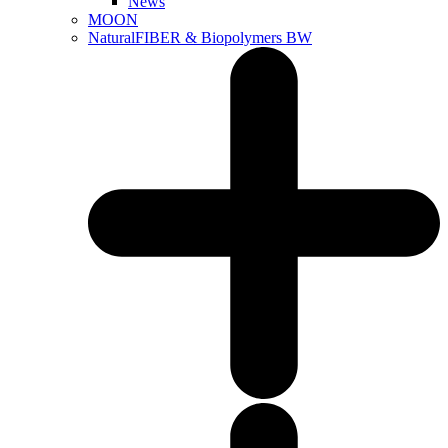
News
MOON
NaturalFIBER & Biopolymers BW