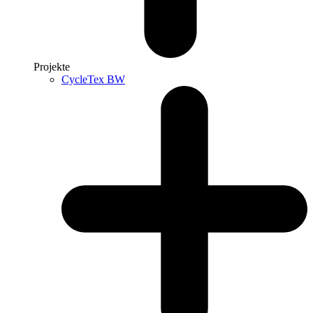
Projekte
CycleTex BW