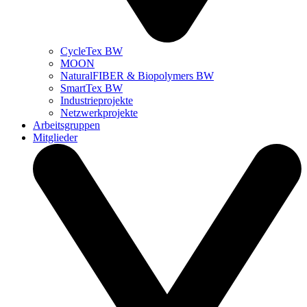
CycleTex BW
MOON
NaturalFIBER & Biopolymers BW
SmartTex BW
Industrieprojekte
Netzwerkprojekte
Arbeitsgruppen
Mitglieder