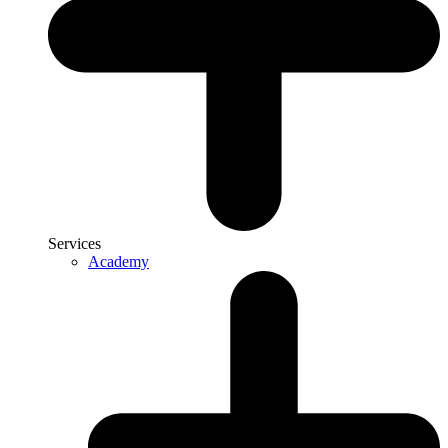
Services
Academy