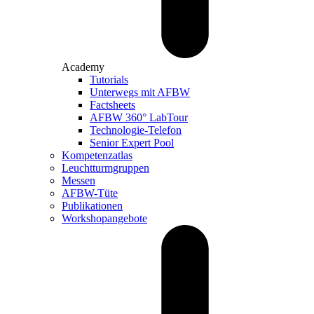
Academy
Tutorials
Unterwegs mit AFBW
Factsheets
AFBW 360° LabTour
Technologie-Telefon
Senior Expert Pool
Kompetenzatlas
Leuchtturm­gruppen
Messen
AFBW-Tüte
Publikationen
Workshopangebote