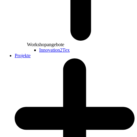
Workshopangebote
Innovation2Tex
Projekte