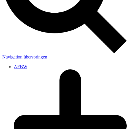
Navigation überspringen
AFBW