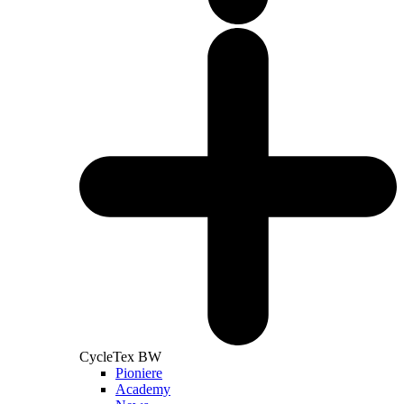
CycleTex BW
Pioniere
Academy