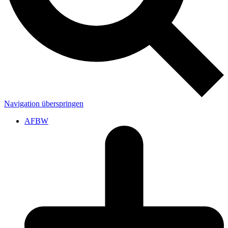
Navigation überspringen
AFBW