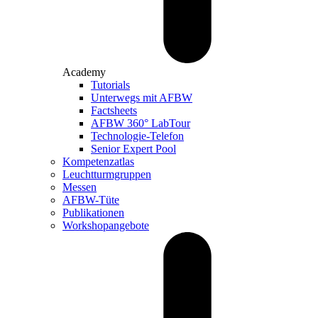
Academy
Tutorials
Unterwegs mit AFBW
Factsheets
AFBW 360° LabTour
Technologie-Telefon
Senior Expert Pool
Kompetenzatlas
Leuchtturm­gruppen
Messen
AFBW-Tüte
Publikationen
Workshopangebote