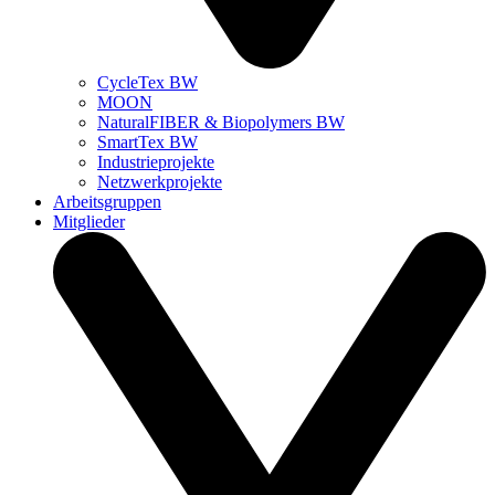
CycleTex BW
MOON
NaturalFIBER & Biopolymers BW
SmartTex BW
Industrieprojekte
Netzwerkprojekte
Arbeitsgruppen
Mitglieder