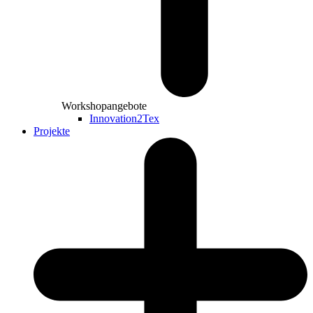
Workshopangebote
Innovation2Tex
Projekte