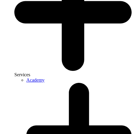
Services
Academy