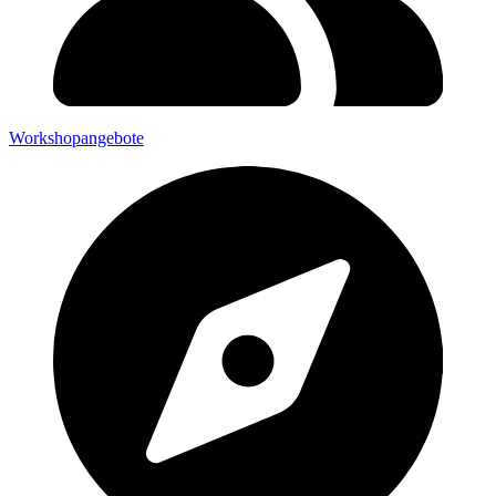
Workshopangebote