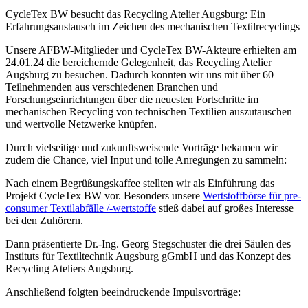
CycleTex BW besucht das Recycling Atelier Augsburg: Ein
Erfahrungsaustausch im Zeichen des mechanischen Textilrecyclings
Unsere AFBW-Mitglieder und CycleTex BW-Akteure erhielten am
24.01.24 die bereichernde Gelegenheit, das Recycling Atelier
Augsburg zu besuchen. Dadurch konnten wir uns mit über 60
Teilnehmenden aus verschiedenen Branchen und
Forschungseinrichtungen über die neuesten Fortschritte im
mechanischen Recycling von technischen Textilien auszutauschen
und wertvolle Netzwerke knüpfen.
Durch vielseitige und zukunftsweisende Vorträge bekamen wir
zudem die Chance, viel Input und tolle Anregungen zu sammeln:
Nach einem Begrüßungskaffee stellten wir als Einführung das
Projekt CycleTex BW vor. Besonders unsere
Wertstoffbörse für pre-
consumer Textilabfälle /-wertstoffe
stieß dabei auf großes Interesse
bei den Zuhörern.
Dann präsentierte Dr.-Ing. Georg Stegschuster die drei Säulen des
Instituts für Textiltechnik Augsburg gGmbH und das Konzept des
Recycling Ateliers Augsburg.
Anschließend folgten beeindruckende Impulsvorträge: