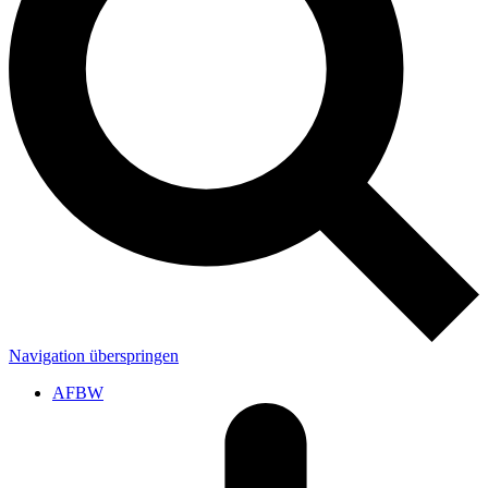
Navigation überspringen
AFBW