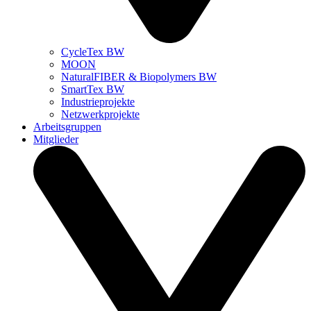
CycleTex BW
MOON
NaturalFIBER & Biopolymers BW
SmartTex BW
Industrieprojekte
Netzwerkprojekte
Arbeitsgruppen
Mitglieder