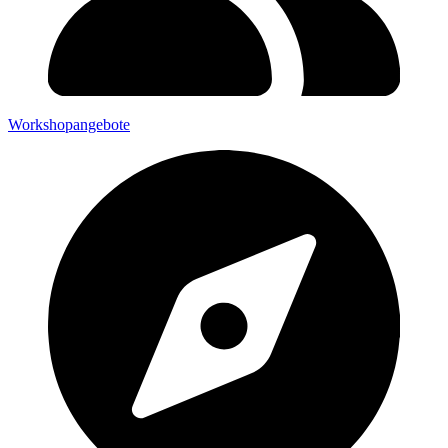
Workshopangebote