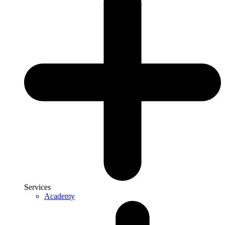
Services
Academy