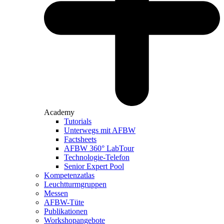
Academy
Tutorials
Unterwegs mit AFBW
Factsheets
AFBW 360° LabTour
Technologie-Telefon
Senior Expert Pool
Kompetenzatlas
Leuchtturm­gruppen
Messen
AFBW-Tüte
Publikationen
Workshopangebote